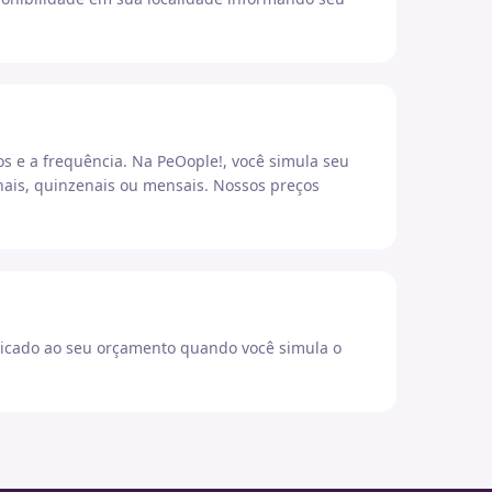
os e a frequência. Na PeOople!, você simula seu
ais, quinzenais ou mensais. Nossos preços
icado ao seu orçamento quando você simula o