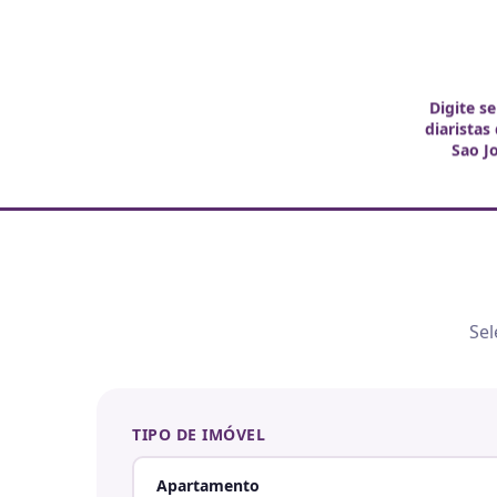
Digite s
diaristas
Sao J
Sel
TIPO DE IMÓVEL