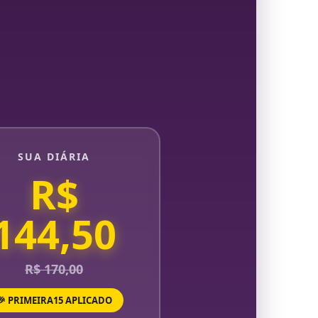
SUA DIÁRIA
R$
144,50
R$ 170,00
🎉 PRIMEIRA15 APLICADO