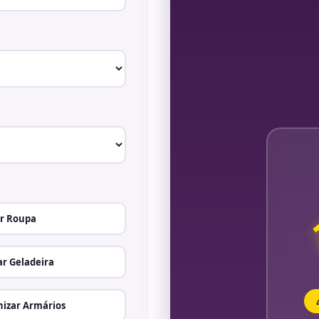
r Roupa
r Geladeira
izar Armários