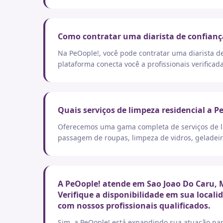
Como contratar uma diarista de confianç
Na PeOople!, você pode contratar uma diarista d
plataforma conecta você a profissionais verificad
Quais serviços de limpeza residencial a P
Oferecemos uma gama completa de serviços de lim
passagem de roupas, limpeza de vidros, geladeir
A PeOople! atende em Sao Joao Do Caru, 
Verifique a disponibilidade em sua local
com nossos profissionais qualificados.
Sim, a PeOople! está expandindo sua atuação par