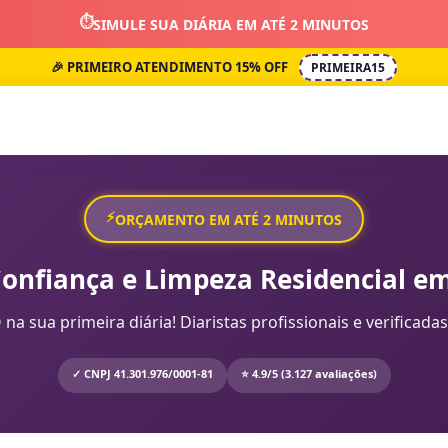
⏱️
SIMULE SUA DIÁRIA EM ATÉ 2 MINUTOS
🎉 PRIMEIRO ATENDIMENTO 15% OFF
PRIMEIRA15
⚡
ORÇAMENTO EM ATÉ 2 MINUTOS
Confiança e Limpeza Residencial em
sua primeira diária! Diaristas profissionais e verificadas
✓ CNPJ 41.301.976/0001-81
⭐ 4.9/5 (3.127 avaliações)