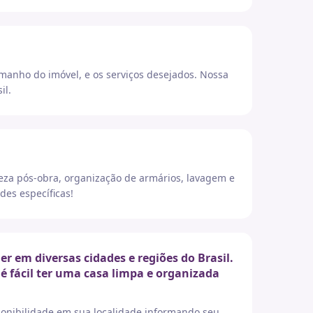
amanho do imóvel, e os serviços desejados. Nossa
il.
eza pós-obra, organização de armários, lavagem e
des específicas!
 em diversas cidades e regiões do Brasil.
é fácil ter uma casa limpa e organizada
sponibilidade em sua localidade informando seu