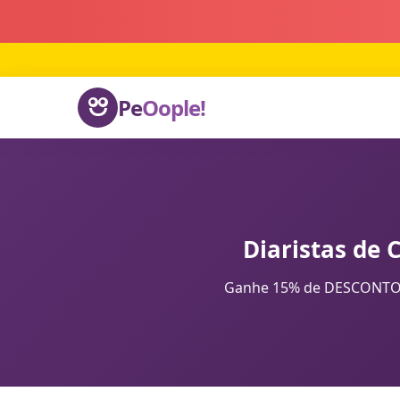
Pe
Oople!
Diaristas de 
Ganhe 15% de DESCONTO na 