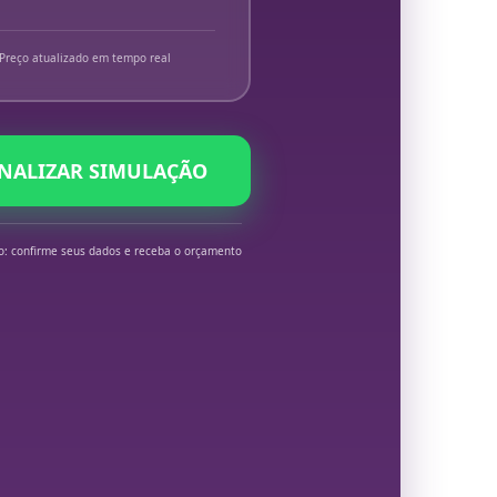
Preço atualizado em tempo real
INALIZAR SIMULAÇÃO
o: confirme seus dados e receba o orçamento