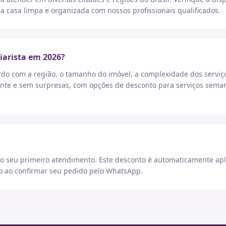
a casa limpa e organizada com nossos profissionais qualificados.
iarista em 2026?
rdo com a região, o tamanho do imóvel, a complexidade dos serviç
nte e sem surpresas, com opções de desconto para serviços seman
 seu primeiro atendimento. Este desconto é automaticamente apl
go ao confirmar seu pedido pelo WhatsApp.