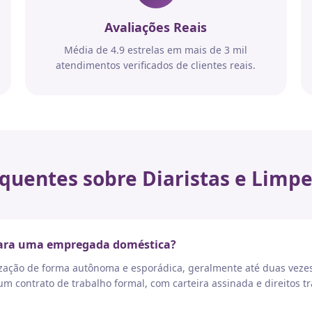
Avaliações Reais
Média de 4.9 estrelas em mais de 3 mil
atendimentos verificados de clientes reais.
quentes sobre Diaristas e Limpe
 para uma empregada doméstica?
nização de forma autônoma e esporádica, geralmente até duas vez
 contrato de trabalho formal, com carteira assinada e direitos tr