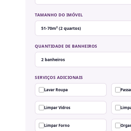
TAMANHO DO IMÓVEL
QUANTIDADE DE BANHEIROS
SERVIÇOS ADICIONAIS
Lavar Roupa
Passa
Limpar Vidros
Limpa
Limpar Forno
Organ