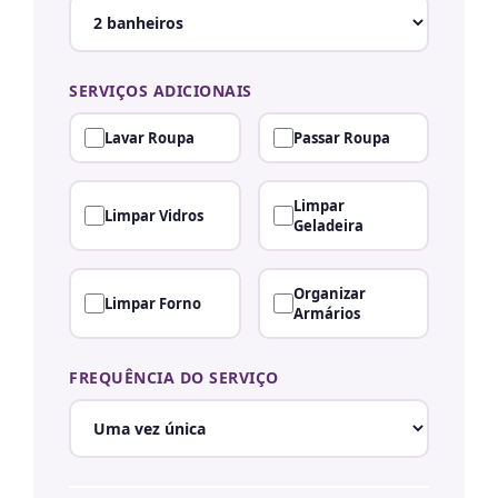
SERVIÇOS ADICIONAIS
Lavar Roupa
Passar Roupa
Limpar
Limpar Vidros
Geladeira
Organizar
Limpar Forno
Armários
FREQUÊNCIA DO SERVIÇO