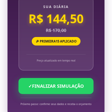
SUA DIÁRIA
R$ 144,50
R$ 170,00
🎉 PRIMEIRA15 APLICADO
Preço atualizado em tempo real
✓
FINALIZAR SIMULAÇÃO
Próximo passo: confirme seus dados e receba o orçamento