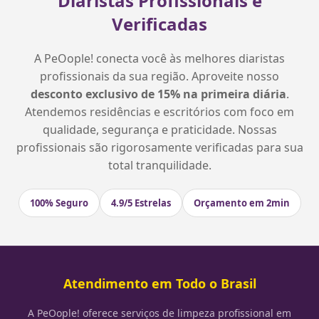
Diaristas Profissionais e
Verificadas
A PeOople! conecta você às melhores diaristas
profissionais da sua região. Aproveite nosso
desconto exclusivo de 15% na primeira diária
.
Atendemos residências e escritórios com foco em
qualidade, segurança e praticidade. Nossas
profissionais são rigorosamente verificadas para sua
total tranquilidade.
100% Seguro
4.9/5 Estrelas
Orçamento em 2min
Atendimento em Todo o Brasil
A PeOople! oferece serviços de limpeza profissional em