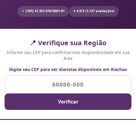
✓ CNPJ 41.301.976/0001-81
⭐ 4.9/5 (3.127 avaliações)
📍 Verifique sua Região
Informe seu CEP para confirmarmos disponibilidade em sua
área
Digite seu CEP para ver diaristas disponíveis em Riachao
Verificar