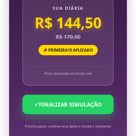
SUA DIÁRIA
R$ 144,50
R$ 170,00
🎉 PRIMEIRA15 APLICADO
Preço atualizado em tempo real
✓
FINALIZAR SIMULAÇÃO
Próximo passo: confirme seus dados e receba o orçamento