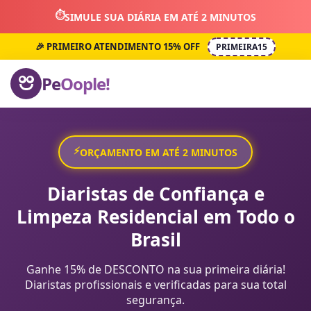
⏱️
SIMULE SUA DIÁRIA EM ATÉ 2 MINUTOS
🎉 PRIMEIRO ATENDIMENTO 15% OFF
PRIMEIRA15
Pe
Oople!
⚡
ORÇAMENTO EM ATÉ 2 MINUTOS
Diaristas de Confiança e
Limpeza Residencial em Todo o
Brasil
Ganhe 15% de DESCONTO na sua primeira diária!
Diaristas profissionais e verificadas para sua total
segurança.