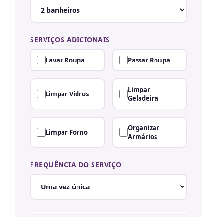
SERVIÇOS ADICIONAIS
Lavar Roupa
Passar Roupa
Limpar
Limpar Vidros
Geladeira
Organizar
Limpar Forno
Armários
FREQUÊNCIA DO SERVIÇO