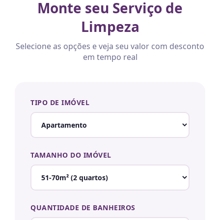
Monte seu Serviço de
Limpeza
Selecione as opções e veja seu valor com desconto
em tempo real
TIPO DE IMÓVEL
TAMANHO DO IMÓVEL
QUANTIDADE DE BANHEIROS