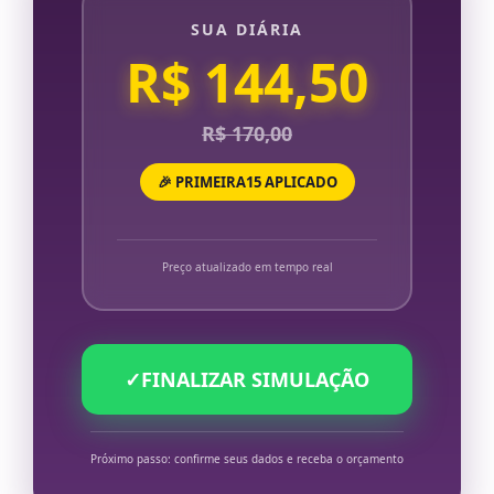
SUA DIÁRIA
R$ 144,50
R$ 170,00
🎉 PRIMEIRA15 APLICADO
Preço atualizado em tempo real
✓
FINALIZAR SIMULAÇÃO
Próximo passo: confirme seus dados e receba o orçamento