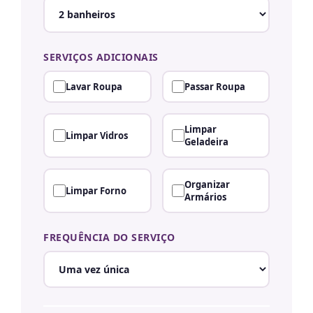
SERVIÇOS ADICIONAIS
Lavar Roupa
Passar Roupa
Limpar
Limpar Vidros
Geladeira
Organizar
Limpar Forno
Armários
FREQUÊNCIA DO SERVIÇO