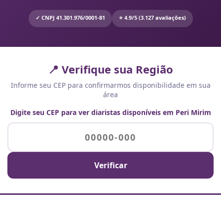
✓ CNPJ 41.301.976/0001-81
⭐ 4.9/5 (3.127 avaliações)
📍 Verifique sua Região
Informe seu CEP para confirmarmos disponibilidade em sua
área
Digite seu CEP para ver diaristas disponíveis em Peri Mirim
Verificar