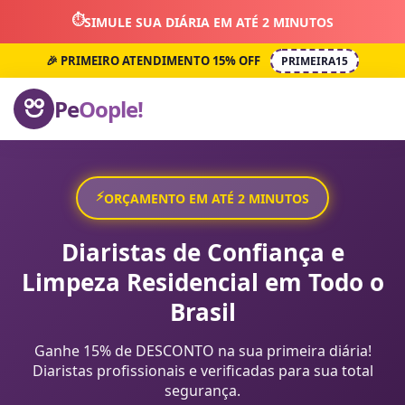
⏱️
SIMULE SUA DIÁRIA EM ATÉ 2 MINUTOS
🎉 PRIMEIRO ATENDIMENTO 15% OFF
PRIMEIRA15
Pe
Oople!
⚡
ORÇAMENTO EM ATÉ 2 MINUTOS
Diaristas de Confiança e
Limpeza Residencial em Todo o
Brasil
Ganhe 15% de DESCONTO na sua primeira diária!
Diaristas profissionais e verificadas para sua total
segurança.