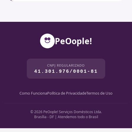
PeOople!
CNPJ REGULARIZADO
41.301.976/0001-81
Como Funciona
Política de Privacidade
Termos de Uso
© 2026 PeOople! Serviços Domésticos Ltda.
Brasília - DF | Atendemos todo o Brasil