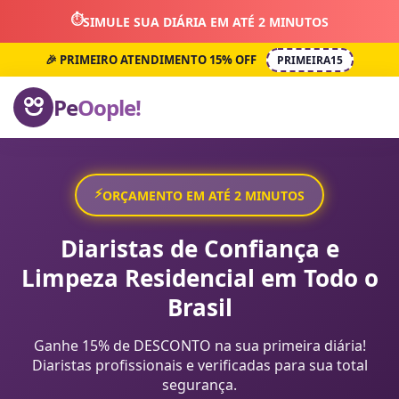
⏱️
SIMULE SUA DIÁRIA EM ATÉ 2 MINUTOS
🎉 PRIMEIRO ATENDIMENTO 15% OFF
PRIMEIRA15
Pe
Oople!
⚡
ORÇAMENTO EM ATÉ 2 MINUTOS
Diaristas de Confiança e
Limpeza Residencial em Todo o
Brasil
Ganhe 15% de DESCONTO na sua primeira diária!
Diaristas profissionais e verificadas para sua total
segurança.