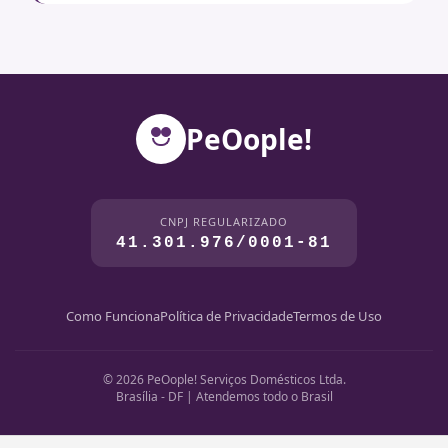
PeOople!
CNPJ REGULARIZADO
41.301.976/0001-81
Como Funciona
Política de Privacidade
Termos de Uso
© 2026 PeOople! Serviços Domésticos Ltda.
Brasília - DF | Atendemos todo o Brasil