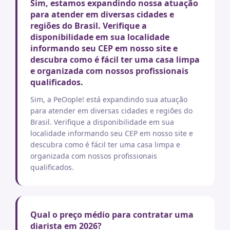
Sim, estamos expandindo nossa atuação
para atender em diversas cidades e
regiões do Brasil. Verifique a
disponibilidade em sua localidade
informando seu CEP em nosso site e
descubra como é fácil ter uma casa limpa
e organizada com nossos profissionais
qualificados.
Sim, a PeOople! está expandindo sua atuação
para atender em diversas cidades e regiões do
Brasil. Verifique a disponibilidade em sua
localidade informando seu CEP em nosso site e
descubra como é fácil ter uma casa limpa e
organizada com nossos profissionais
qualificados.
Qual o preço médio para contratar uma
diarista em 2026?