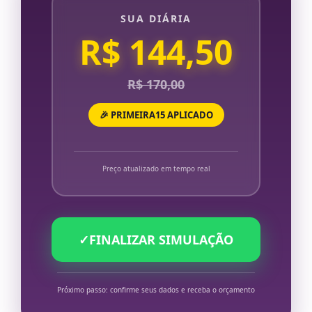
SUA DIÁRIA
R$ 144,50
R$ 170,00
🎉 PRIMEIRA15 APLICADO
Preço atualizado em tempo real
✓
FINALIZAR SIMULAÇÃO
Próximo passo: confirme seus dados e receba o orçamento