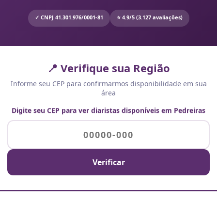
✓ CNPJ 41.301.976/0001-81
⭐ 4.9/5 (3.127 avaliações)
📍 Verifique sua Região
Informe seu CEP para confirmarmos disponibilidade em sua
área
Digite seu CEP para ver diaristas disponíveis em Pedreiras
Verificar