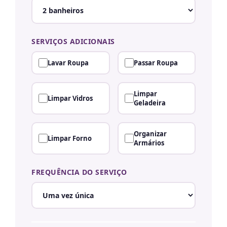
SERVIÇOS ADICIONAIS
Lavar Roupa
Passar Roupa
Limpar
Limpar Vidros
Geladeira
Organizar
Limpar Forno
Armários
FREQUÊNCIA DO SERVIÇO