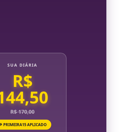
SUA DIÁRIA
R$
144,50
R$ 170,00
🎉 PRIMEIRA15 APLICADO