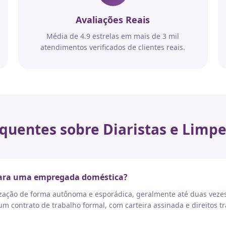
Avaliações Reais
Média de 4.9 estrelas em mais de 3 mil
atendimentos verificados de clientes reais.
quentes sobre Diaristas e Limpe
 para uma empregada doméstica?
nização de forma autônoma e esporádica, geralmente até duas vez
 contrato de trabalho formal, com carteira assinada e direitos tr