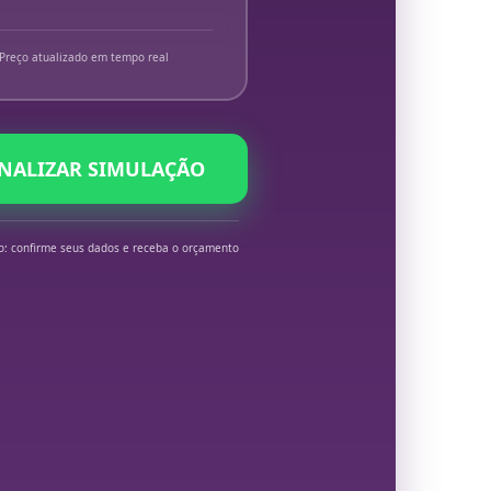
Preço atualizado em tempo real
INALIZAR SIMULAÇÃO
o: confirme seus dados e receba o orçamento