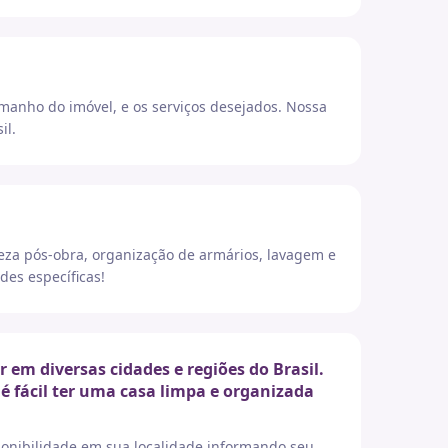
amanho do imóvel, e os serviços desejados. Nossa
il.
eza pós-obra, organização de armários, lavagem e
des específicas!
m diversas cidades e regiões do Brasil.
é fácil ter uma casa limpa e organizada
sponibilidade em sua localidade informando seu