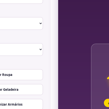
r Roupa
r Geladeira
izar Armários