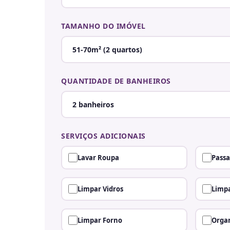
TAMANHO DO IMÓVEL
QUANTIDADE DE BANHEIROS
SERVIÇOS ADICIONAIS
Lavar Roupa
Passa
Limpar Vidros
Limpa
Limpar Forno
Organ