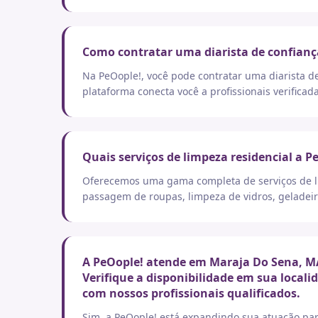
Como contratar uma diarista de confianç
Na PeOople!, você pode contratar uma diarista d
plataforma conecta você a profissionais verificad
Quais serviços de limpeza residencial a P
Oferecemos uma gama completa de serviços de lim
passagem de roupas, limpeza de vidros, geladeir
A PeOople! atende em Maraja Do Sena, MA
Verifique a disponibilidade em sua local
com nossos profissionais qualificados.
Sim, a PeOople! está expandindo sua atuação par