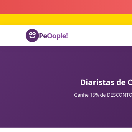
Pe
Oople!
Diaristas de 
Ganhe 15% de DESCONTO na 