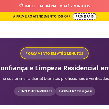
⏱️
SIMULE SUA DIÁRIA EM ATÉ 2 MINUTOS
🎉 PRIMEIRO ATENDIMENTO 15% OFF
PRIMEIRA15
⚡
ORÇAMENTO EM ATÉ 2 MINUTOS
Confiança e Limpeza Residencial em
sua primeira diária! Diaristas profissionais e verificadas
✓ CNPJ 41.301.976/0001-81
⭐ 4.9/5 (3.127 avaliações)