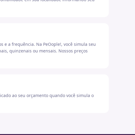
os e a frequência. Na PeOople!, você simula seu
ais, quinzenais ou mensais. Nossos preços
icado ao seu orçamento quando você simula o