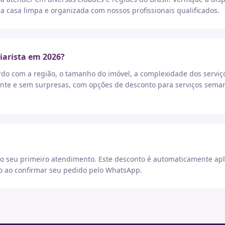
a casa limpa e organizada com nossos profissionais qualificados.
iarista em 2026?
rdo com a região, o tamanho do imóvel, a complexidade dos serviç
nte e sem surpresas, com opções de desconto para serviços seman
 seu primeiro atendimento. Este desconto é automaticamente apl
go ao confirmar seu pedido pelo WhatsApp.