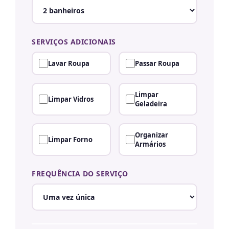
SERVIÇOS ADICIONAIS
Lavar Roupa
Passar Roupa
Limpar
Limpar Vidros
Geladeira
Organizar
Limpar Forno
Armários
FREQUÊNCIA DO SERVIÇO