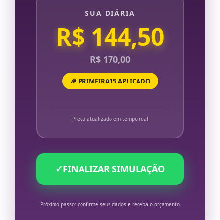
SUA DIÁRIA
R$ 144,50
R$ 170,00
🎉 PRIMEIRA15 APLICADO
Preço atualizado em tempo real
✓
FINALIZAR SIMULAÇÃO
Próximo passo: confirme seus dados e receba o orçamento