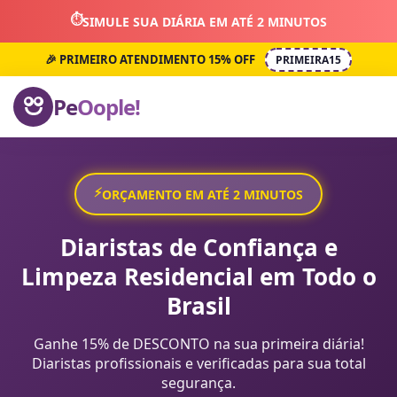
⏱️
SIMULE SUA DIÁRIA EM ATÉ 2 MINUTOS
🎉 PRIMEIRO ATENDIMENTO 15% OFF
PRIMEIRA15
Pe
Oople!
⚡
ORÇAMENTO EM ATÉ 2 MINUTOS
Diaristas de Confiança e
Limpeza Residencial em Todo o
Brasil
Ganhe 15% de DESCONTO na sua primeira diária!
Diaristas profissionais e verificadas para sua total
segurança.