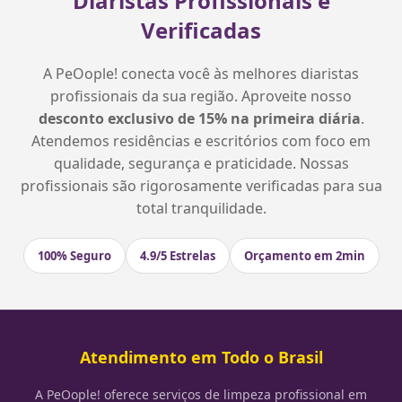
Diaristas Profissionais e
Verificadas
A PeOople! conecta você às melhores diaristas
profissionais da sua região. Aproveite nosso
desconto exclusivo de 15% na primeira diária
.
Atendemos residências e escritórios com foco em
qualidade, segurança e praticidade. Nossas
profissionais são rigorosamente verificadas para sua
total tranquilidade.
100% Seguro
4.9/5 Estrelas
Orçamento em 2min
Atendimento em Todo o Brasil
A PeOople! oferece serviços de limpeza profissional em