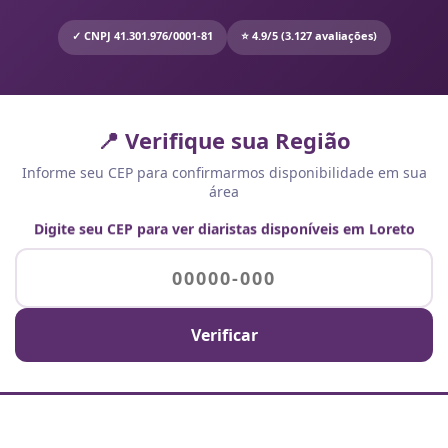
✓ CNPJ 41.301.976/0001-81
⭐ 4.9/5 (3.127 avaliações)
📍 Verifique sua Região
Informe seu CEP para confirmarmos disponibilidade em sua
área
Digite seu CEP para ver diaristas disponíveis em Loreto
Verificar