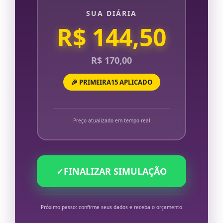
SUA DIÁRIA
R$ 144,50
R$ 170,00
🎉 PRIMEIRA15 APLICADO
Preço atualizado em tempo real
✓
FINALIZAR SIMULAÇÃO
Próximo passo: confirme seus dados e receba o orçamento