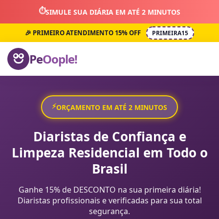
⏱️
SIMULE SUA DIÁRIA EM ATÉ 2 MINUTOS
🎉 PRIMEIRO ATENDIMENTO 15% OFF
PRIMEIRA15
Pe
Oople!
⚡
ORÇAMENTO EM ATÉ 2 MINUTOS
Diaristas de Confiança e
Limpeza Residencial em Todo o
Brasil
Ganhe 15% de DESCONTO na sua primeira diária!
Diaristas profissionais e verificadas para sua total
segurança.