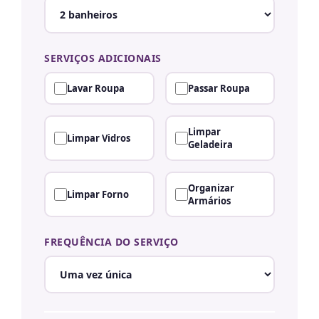
SERVIÇOS ADICIONAIS
Lavar Roupa
Passar Roupa
Limpar
Limpar Vidros
Geladeira
Organizar
Limpar Forno
Armários
FREQUÊNCIA DO SERVIÇO