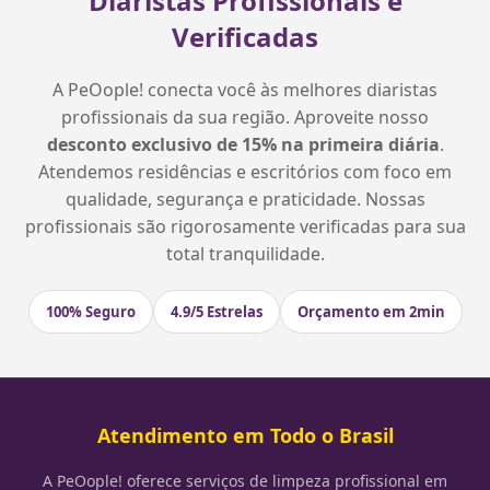
Diaristas Profissionais e
Verificadas
A PeOople! conecta você às melhores diaristas
profissionais da sua região. Aproveite nosso
desconto exclusivo de 15% na primeira diária
.
Atendemos residências e escritórios com foco em
qualidade, segurança e praticidade. Nossas
profissionais são rigorosamente verificadas para sua
total tranquilidade.
100% Seguro
4.9/5 Estrelas
Orçamento em 2min
Atendimento em Todo o Brasil
A PeOople! oferece serviços de limpeza profissional em