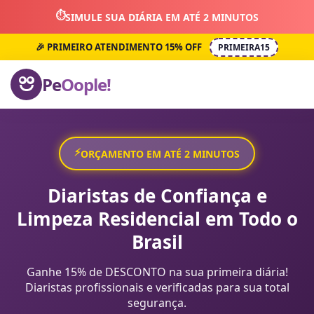
⏱️
SIMULE SUA DIÁRIA EM ATÉ 2 MINUTOS
🎉 PRIMEIRO ATENDIMENTO 15% OFF
PRIMEIRA15
Pe
Oople!
⚡
ORÇAMENTO EM ATÉ 2 MINUTOS
Diaristas de Confiança e
Limpeza Residencial em Todo o
Brasil
Ganhe 15% de DESCONTO na sua primeira diária!
Diaristas profissionais e verificadas para sua total
segurança.