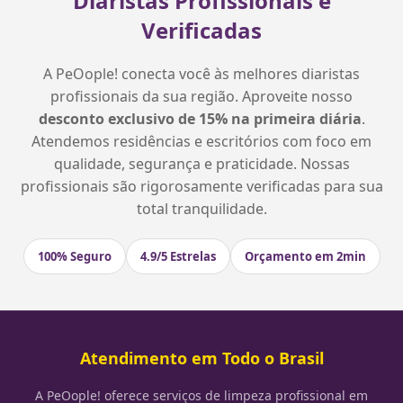
Diaristas Profissionais e
Verificadas
A PeOople! conecta você às melhores diaristas
profissionais da sua região. Aproveite nosso
desconto exclusivo de 15% na primeira diária
.
Atendemos residências e escritórios com foco em
qualidade, segurança e praticidade. Nossas
profissionais são rigorosamente verificadas para sua
total tranquilidade.
100% Seguro
4.9/5 Estrelas
Orçamento em 2min
Atendimento em Todo o Brasil
A PeOople! oferece serviços de limpeza profissional em