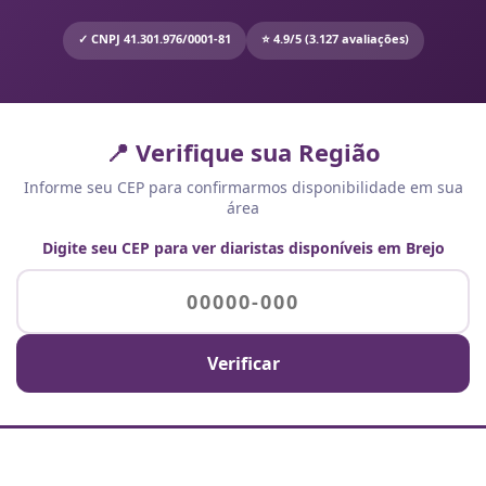
✓ CNPJ 41.301.976/0001-81
⭐ 4.9/5 (3.127 avaliações)
📍 Verifique sua Região
Informe seu CEP para confirmarmos disponibilidade em sua
área
Digite seu CEP para ver diaristas disponíveis em Brejo
Verificar