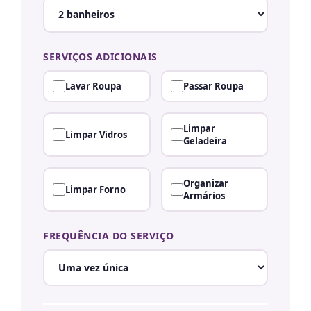
SERVIÇOS ADICIONAIS
Lavar Roupa
Passar Roupa
Limpar
Limpar Vidros
Geladeira
Organizar
Limpar Forno
Armários
FREQUÊNCIA DO SERVIÇO