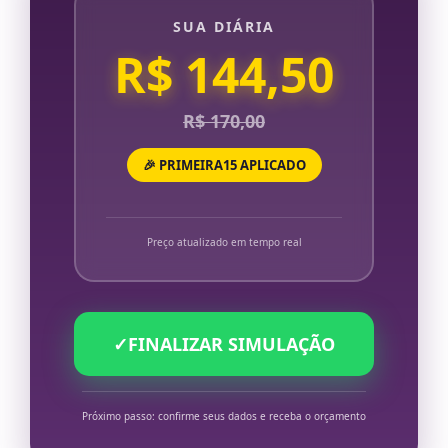
SUA DIÁRIA
R$ 144,50
R$ 170,00
🎉 PRIMEIRA15 APLICADO
Preço atualizado em tempo real
✓
FINALIZAR SIMULAÇÃO
Próximo passo: confirme seus dados e receba o orçamento