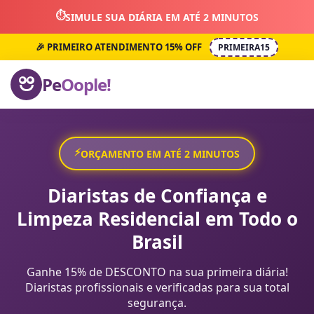
⏱️
SIMULE SUA DIÁRIA EM ATÉ 2 MINUTOS
🎉 PRIMEIRO ATENDIMENTO 15% OFF
PRIMEIRA15
Pe
Oople!
⚡
ORÇAMENTO EM ATÉ 2 MINUTOS
Diaristas de Confiança e
Limpeza Residencial em Todo o
Brasil
Ganhe 15% de DESCONTO na sua primeira diária!
Diaristas profissionais e verificadas para sua total
segurança.