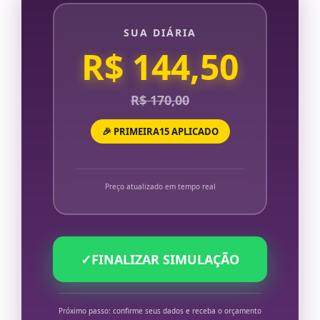
SUA DIÁRIA
R$ 144,50
R$ 170,00
🎉 PRIMEIRA15 APLICADO
Preço atualizado em tempo real
✓
FINALIZAR SIMULAÇÃO
Próximo passo: confirme seus dados e receba o orçamento