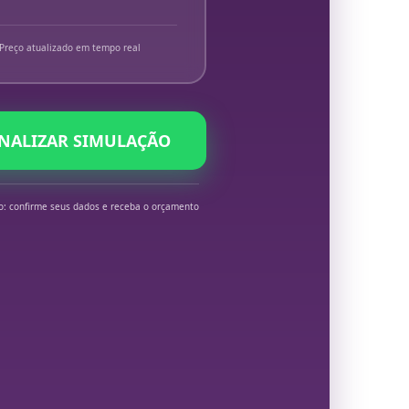
Preço atualizado em tempo real
INALIZAR SIMULAÇÃO
o: confirme seus dados e receba o orçamento