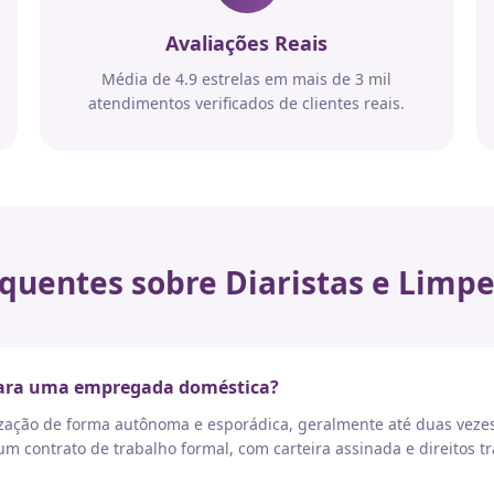
Avaliações Reais
Média de 4.9 estrelas em mais de 3 mil
atendimentos verificados de clientes reais.
quentes sobre Diaristas e Limpe
 para uma empregada doméstica?
nização de forma autônoma e esporádica, geralmente até duas vez
 contrato de trabalho formal, com carteira assinada e direitos tr