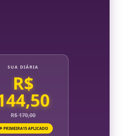
SUA DIÁRIA
R$
144,50
R$ 170,00
🎉 PRIMEIRA15 APLICADO