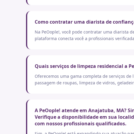
Como contratar uma diarista de confian
Na PeOople!, você pode contratar uma diarista d
plataforma conecta você a profissionais verificad
Quais serviços de limpeza residencial a P
Oferecemos uma gama completa de serviços de lim
passagem de roupas, limpeza de vidros, geladeir
A PeOople! atende em Anajatuba, MA? Sim
Verifique a disponibilidade em sua local
com nossos profissionais qualificados.
Sim, a PeOople! está expandindo sua atuação par