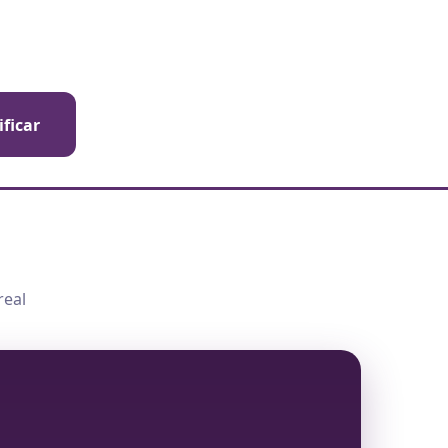
ificar
real