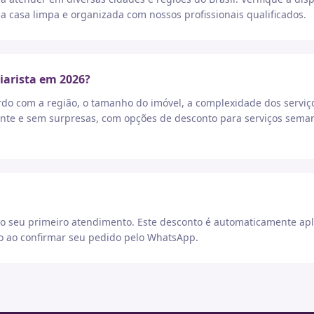
a casa limpa e organizada com nossos profissionais qualificados.
iarista em 2026?
rdo com a região, o tamanho do imóvel, a complexidade dos serviç
nte e sem surpresas, com opções de desconto para serviços seman
 seu primeiro atendimento. Este desconto é automaticamente apl
go ao confirmar seu pedido pelo WhatsApp.