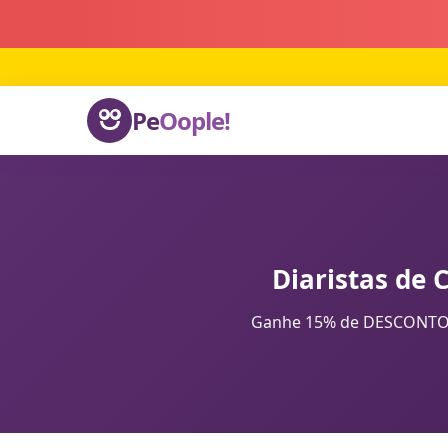
Pe
Oople!
Diaristas de 
Ganhe 15% de DESCONTO na 