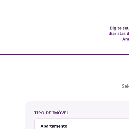
Digite se
diaristas 
An
Sel
TIPO DE IMÓVEL