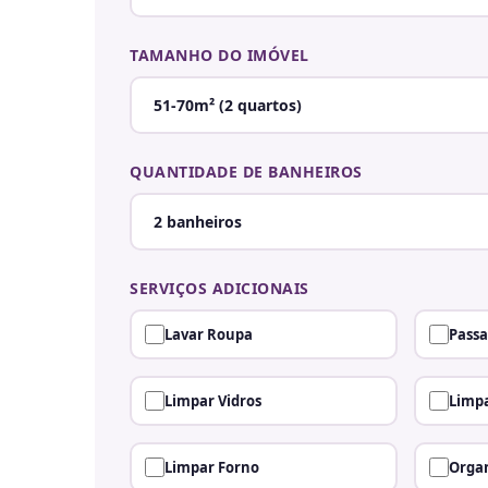
TAMANHO DO IMÓVEL
QUANTIDADE DE BANHEIROS
SERVIÇOS ADICIONAIS
Lavar Roupa
Passa
Limpar Vidros
Limpa
Limpar Forno
Organ