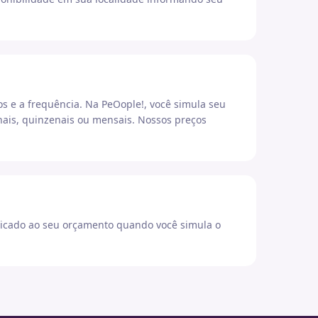
os e a frequência. Na PeOople!, você simula seu
ais, quinzenais ou mensais. Nossos preços
icado ao seu orçamento quando você simula o