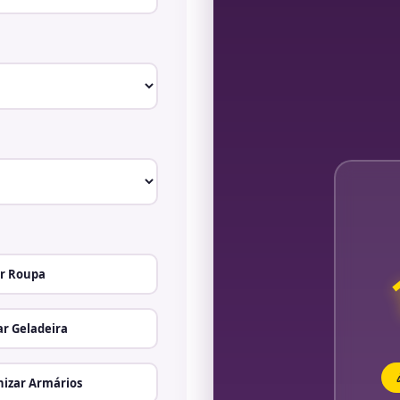
r Roupa
r Geladeira
izar Armários