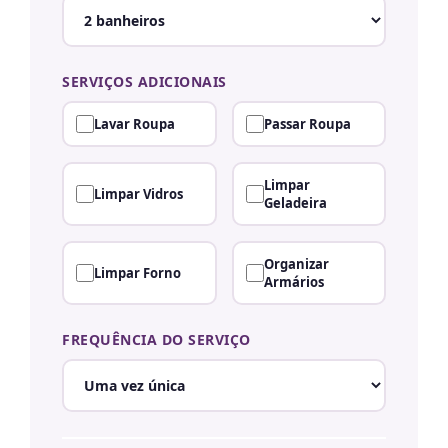
SERVIÇOS ADICIONAIS
Lavar Roupa
Passar Roupa
Limpar
Limpar Vidros
Geladeira
Organizar
Limpar Forno
Armários
FREQUÊNCIA DO SERVIÇO