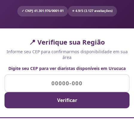
✓ CNPJ 41.301.976/0001-81
⭐ 4.9/5 (3.127 avaliações)
📍 Verifique sua Região
Informe seu CEP para confirmarmos disponibilidade em sua
área
Digite seu CEP para ver diaristas disponíveis em Urucuca
Verificar