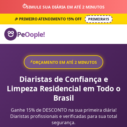
⏱️
SIMULE SUA DIÁRIA EM ATÉ 2 MINUTOS
🎉 PRIMEIRO ATENDIMENTO 15% OFF
PRIMEIRA15
Pe
Oople!
⚡
ORÇAMENTO EM ATÉ 2 MINUTOS
Diaristas de Confiança e
Limpeza Residencial em Todo o
Brasil
Ganhe 15% de DESCONTO na sua primeira diária!
Diaristas profissionais e verificadas para sua total
segurança.