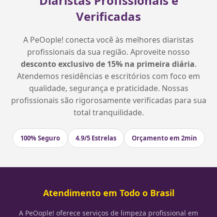
Diaristas Profissionais e
Verificadas
A PeOople! conecta você às melhores diaristas
profissionais da sua região. Aproveite nosso
desconto exclusivo de 15% na primeira diária
.
Atendemos residências e escritórios com foco em
qualidade, segurança e praticidade. Nossas
profissionais são rigorosamente verificadas para sua
total tranquilidade.
100% Seguro
4.9/5 Estrelas
Orçamento em 2min
Atendimento em Todo o Brasil
A PeOople! oferece serviços de limpeza profissional em