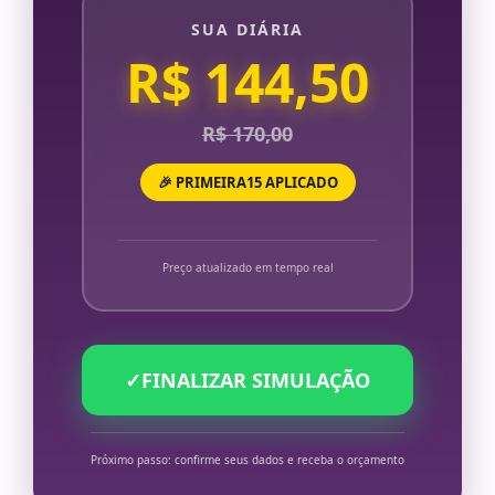
SUA DIÁRIA
R$ 144,50
R$ 170,00
🎉 PRIMEIRA15 APLICADO
Preço atualizado em tempo real
✓
FINALIZAR SIMULAÇÃO
Próximo passo: confirme seus dados e receba o orçamento