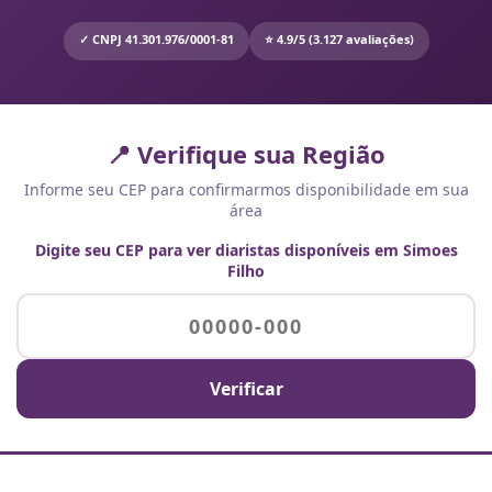
✓ CNPJ 41.301.976/0001-81
⭐ 4.9/5 (3.127 avaliações)
📍 Verifique sua Região
Informe seu CEP para confirmarmos disponibilidade em sua
área
Digite seu CEP para ver diaristas disponíveis em Simoes
Filho
Verificar