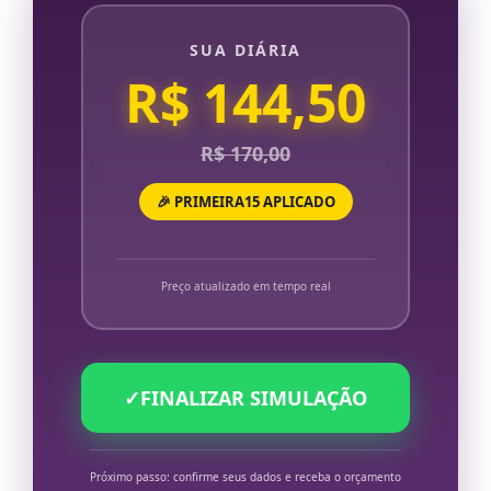
SUA DIÁRIA
R$ 144,50
R$ 170,00
🎉 PRIMEIRA15 APLICADO
Preço atualizado em tempo real
✓
FINALIZAR SIMULAÇÃO
Próximo passo: confirme seus dados e receba o orçamento