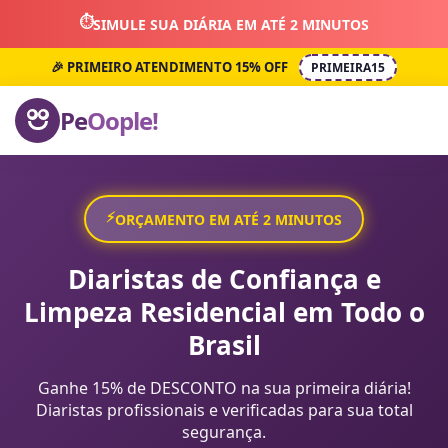
⏱️
SIMULE SUA DIÁRIA EM ATÉ 2 MINUTOS
🎉 PRIMEIRO ATENDIMENTO 15% OFF
PRIMEIRA15
Pe
Oople!
⚡
ORÇAMENTO EM ATÉ 2 MINUTOS
Diaristas de Confiança e
Limpeza Residencial em Todo o
Brasil
Ganhe 15% de DESCONTO na sua primeira diária!
Diaristas profissionais e verificadas para sua total
segurança.