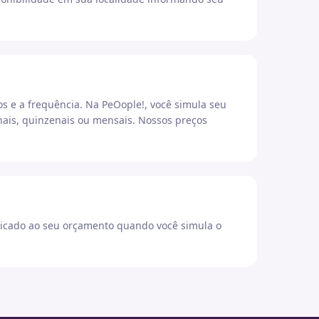
os e a frequência. Na PeOople!, você simula seu
ais, quinzenais ou mensais. Nossos preços
icado ao seu orçamento quando você simula o