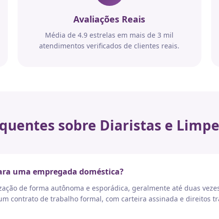
Avaliações Reais
Média de 4.9 estrelas em mais de 3 mil
atendimentos verificados de clientes reais.
quentes sobre Diaristas e Limpe
 para uma empregada doméstica?
nização de forma autônoma e esporádica, geralmente até duas vez
 contrato de trabalho formal, com carteira assinada e direitos tr