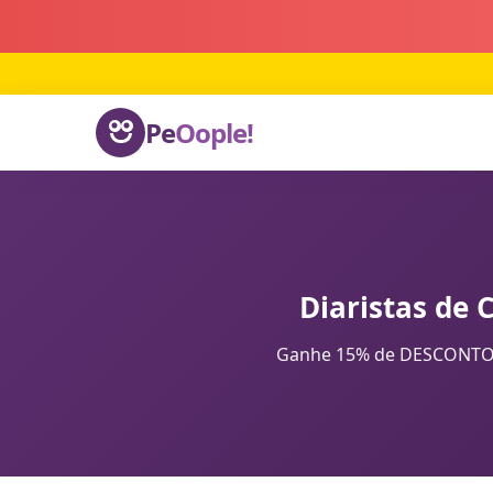
Pe
Oople!
Diaristas de 
Ganhe 15% de DESCONTO na 