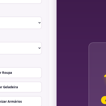
r Roupa
r Geladeira
izar Armários