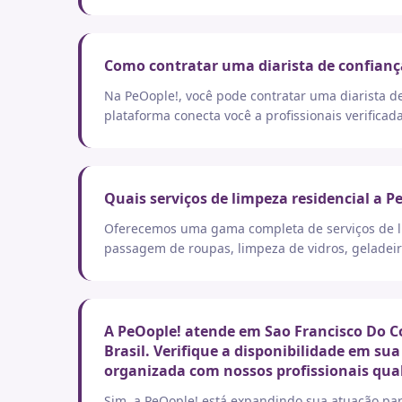
Como contratar uma diarista de confianç
Na PeOople!, você pode contratar uma diarista d
plataforma conecta você a profissionais verificad
Quais serviços de limpeza residencial a P
Oferecemos uma gama completa de serviços de lim
passagem de roupas, limpeza de vidros, geladeir
A PeOople! atende em Sao Francisco Do C
Brasil. Verifique a disponibilidade em su
organizada com nossos profissionais qual
Sim, a PeOople! está expandindo sua atuação par