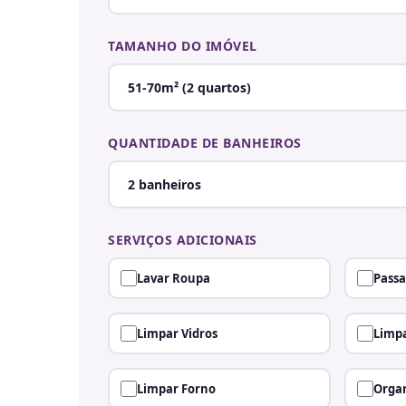
TAMANHO DO IMÓVEL
QUANTIDADE DE BANHEIROS
SERVIÇOS ADICIONAIS
Lavar Roupa
Passa
Limpar Vidros
Limpa
Limpar Forno
Organ