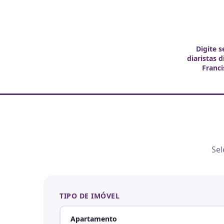
Digite s
diaristas 
Franc
Sel
TIPO DE IMÓVEL