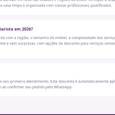
a casa limpa e organizada com nossos profissionais qualificados.
iarista em 2026?
rdo com a região, o tamanho do imóvel, a complexidade dos serviç
nte e sem surpresas, com opções de desconto para serviços seman
 seu primeiro atendimento. Este desconto é automaticamente apl
go ao confirmar seu pedido pelo WhatsApp.