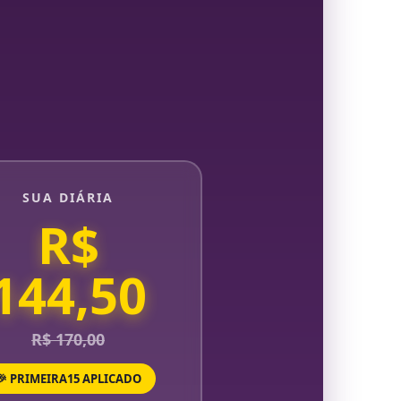
SUA DIÁRIA
R$
144,50
R$ 170,00
🎉 PRIMEIRA15 APLICADO