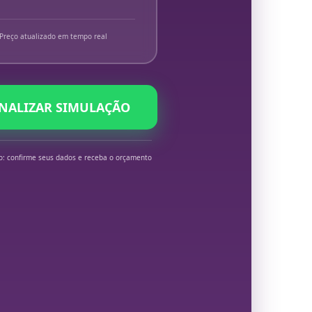
Preço atualizado em tempo real
INALIZAR SIMULAÇÃO
o: confirme seus dados e receba o orçamento