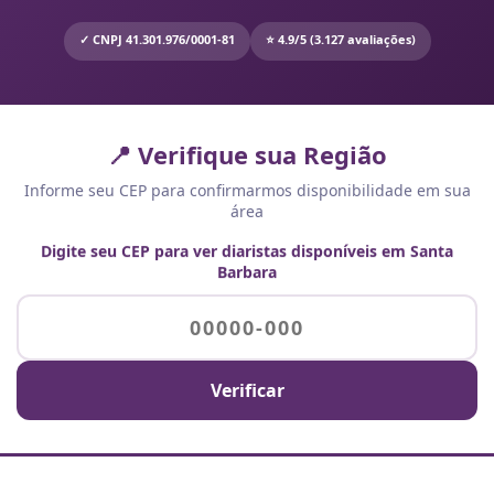
✓ CNPJ 41.301.976/0001-81
⭐ 4.9/5 (3.127 avaliações)
📍 Verifique sua Região
Informe seu CEP para confirmarmos disponibilidade em sua
área
Digite seu CEP para ver diaristas disponíveis em Santa
Barbara
Verificar