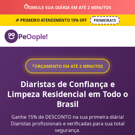
⏱️
SIMULE SUA DIÁRIA EM ATÉ 2 MINUTOS
🎉 PRIMEIRO ATENDIMENTO 15% OFF
PRIMEIRA15
Pe
Oople!
⚡
ORÇAMENTO EM ATÉ 2 MINUTOS
Diaristas de Confiança e
Limpeza Residencial em Todo o
Brasil
Ganhe 15% de DESCONTO na sua primeira diária!
Diaristas profissionais e verificadas para sua total
segurança.