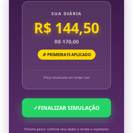
SUA DIÁRIA
R$ 144,50
R$ 170,00
🎉 PRIMEIRA15 APLICADO
Preço atualizado em tempo real
✓
FINALIZAR SIMULAÇÃO
Próximo passo: confirme seus dados e receba o orçamento