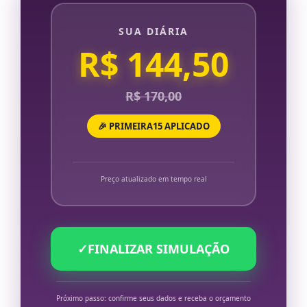
SUA DIÁRIA
R$ 144,50
R$ 170,00
🎉 PRIMEIRA15 APLICADO
Preço atualizado em tempo real
✓
FINALIZAR SIMULAÇÃO
Próximo passo: confirme seus dados e receba o orçamento