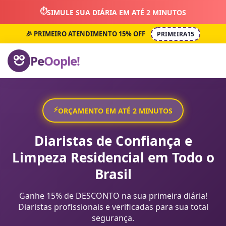
⏱️
SIMULE SUA DIÁRIA EM ATÉ 2 MINUTOS
🎉 PRIMEIRO ATENDIMENTO 15% OFF
PRIMEIRA15
Pe
Oople!
⚡
ORÇAMENTO EM ATÉ 2 MINUTOS
Diaristas de Confiança e
Limpeza Residencial em Todo o
Brasil
Ganhe 15% de DESCONTO na sua primeira diária!
Diaristas profissionais e verificadas para sua total
segurança.