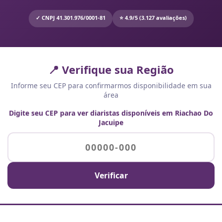
✓ CNPJ 41.301.976/0001-81
⭐ 4.9/5 (3.127 avaliações)
📍 Verifique sua Região
Informe seu CEP para confirmarmos disponibilidade em sua
área
Digite seu CEP para ver diaristas disponíveis em Riachao Do
Jacuipe
Verificar