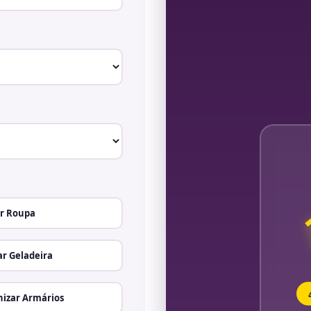
r Roupa
r Geladeira
izar Armários