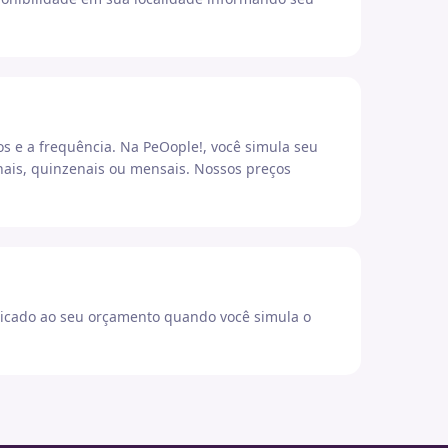
os e a frequência. Na PeOople!, você simula seu
ais, quinzenais ou mensais. Nossos preços
icado ao seu orçamento quando você simula o