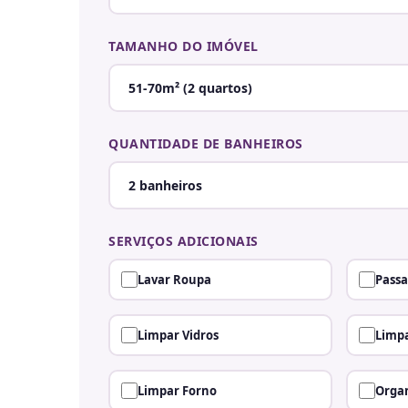
TAMANHO DO IMÓVEL
QUANTIDADE DE BANHEIROS
SERVIÇOS ADICIONAIS
Lavar Roupa
Passa
Limpar Vidros
Limpa
Limpar Forno
Organ