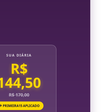
SUA DIÁRIA
R$
144,50
R$ 170,00
🎉 PRIMEIRA15 APLICADO