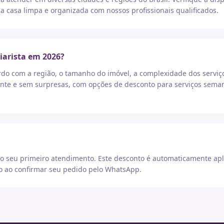
a casa limpa e organizada com nossos profissionais qualificados.
iarista em 2026?
rdo com a região, o tamanho do imóvel, a complexidade dos serviç
nte e sem surpresas, com opções de desconto para serviços seman
 seu primeiro atendimento. Este desconto é automaticamente apl
go ao confirmar seu pedido pelo WhatsApp.