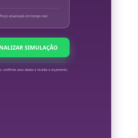
Preço atualizado em tempo real
INALIZAR SIMULAÇÃO
o: confirme seus dados e receba o orçamento