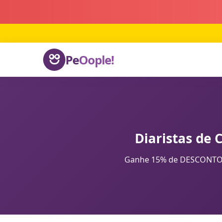
Pe
Oople!
Diaristas de 
Ganhe 15% de DESCONTO na 