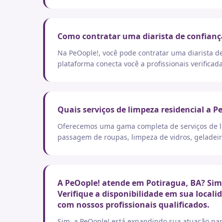
Como contratar uma diarista de confianç
Na PeOople!, você pode contratar uma diarista d
plataforma conecta você a profissionais verificad
Quais serviços de limpeza residencial a P
Oferecemos uma gama completa de serviços de lim
passagem de roupas, limpeza de vidros, geladeir
A PeOople! atende em Potiragua, BA? Sim,
Verifique a disponibilidade em sua local
com nossos profissionais qualificados.
Sim, a PeOople! está expandindo sua atuação par