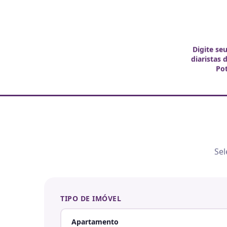
Digite se
diaristas 
Po
Sel
TIPO DE IMÓVEL