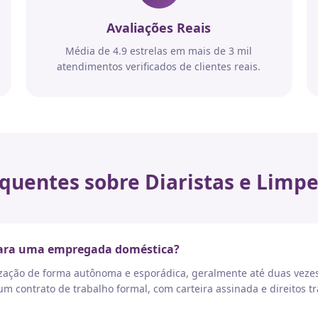
Avaliações Reais
Média de 4.9 estrelas em mais de 3 mil
atendimentos verificados de clientes reais.
quentes sobre Diaristas e Limpe
 para uma empregada doméstica?
nização de forma autônoma e esporádica, geralmente até duas vez
 contrato de trabalho formal, com carteira assinada e direitos tr