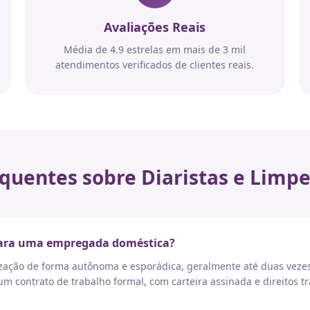
Avaliações Reais
Média de 4.9 estrelas em mais de 3 mil
atendimentos verificados de clientes reais.
quentes sobre Diaristas e Limpe
 para uma empregada doméstica?
nização de forma autônoma e esporádica, geralmente até duas vez
 contrato de trabalho formal, com carteira assinada e direitos tr