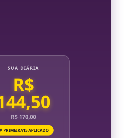
SUA DIÁRIA
R$
144,50
R$ 170,00
🎉 PRIMEIRA15 APLICADO