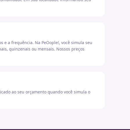
os e a frequência. Na PeOople!, você simula seu
ais, quinzenais ou mensais. Nossos preços
icado ao seu orçamento quando você simula o