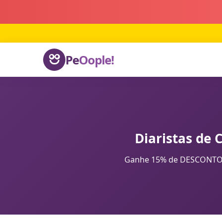
Pe
Oople!
Diaristas de 
Ganhe 15% de DESCONTO na 