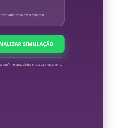
Preço atualizado em tempo real
INALIZAR SIMULAÇÃO
o: confirme seus dados e receba o orçamento