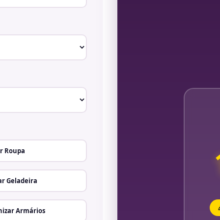
r Roupa
r Geladeira
izar Armários