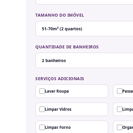
TAMANHO DO IMÓVEL
QUANTIDADE DE BANHEIROS
SERVIÇOS ADICIONAIS
Lavar Roupa
Passa
Limpar Vidros
Limpa
Limpar Forno
Organ