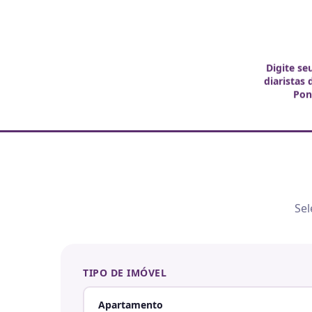
Digite se
diaristas
Pon
Sel
TIPO DE IMÓVEL