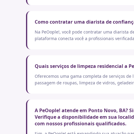
Como contratar uma diarista de confianç
Na PeOople!, você pode contratar uma diarista d
plataforma conecta você a profissionais verificad
Quais serviços de limpeza residencial a P
Oferecemos uma gama completa de serviços de lim
passagem de roupas, limpeza de vidros, geladeir
A PeOople! atende em Ponto Novo, BA? Si
Verifique a disponibilidade em sua local
com nossos profissionais qualificados.
Sim, a PeOople! está expandindo sua atuação par