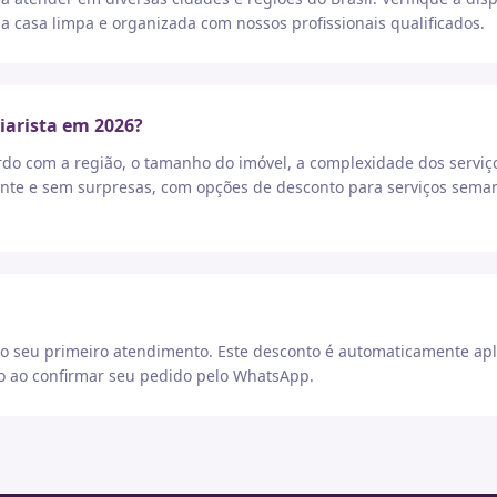
a casa limpa e organizada com nossos profissionais qualificados.
iarista em 2026?
rdo com a região, o tamanho do imóvel, a complexidade dos serviç
nte e sem surpresas, com opções de desconto para serviços seman
 seu primeiro atendimento. Este desconto é automaticamente apl
go ao confirmar seu pedido pelo WhatsApp.