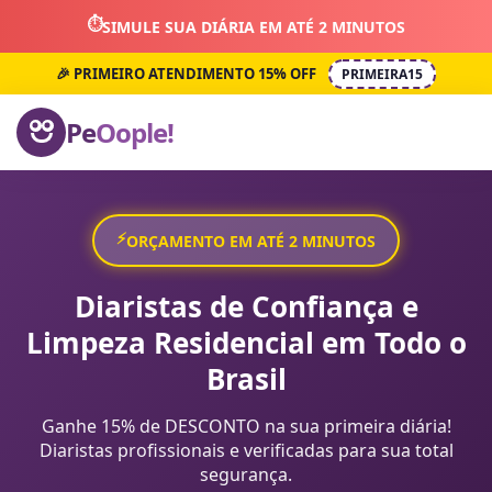
⏱️
SIMULE SUA DIÁRIA EM ATÉ 2 MINUTOS
🎉 PRIMEIRO ATENDIMENTO 15% OFF
PRIMEIRA15
Pe
Oople!
⚡
ORÇAMENTO EM ATÉ 2 MINUTOS
Diaristas de Confiança e
Limpeza Residencial em Todo o
Brasil
Ganhe 15% de DESCONTO na sua primeira diária!
Diaristas profissionais e verificadas para sua total
segurança.