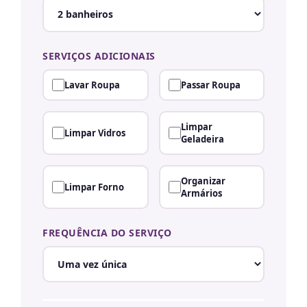
SERVIÇOS ADICIONAIS
Lavar Roupa
Passar Roupa
Limpar
Limpar Vidros
Geladeira
Organizar
Limpar Forno
Armários
FREQUÊNCIA DO SERVIÇO