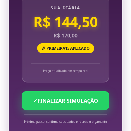
SUA DIÁRIA
R$ 144,50
R$ 170,00
🎉 PRIMEIRA15 APLICADO
Preço atualizado em tempo real
✓
FINALIZAR SIMULAÇÃO
Próximo passo: confirme seus dados e receba o orçamento