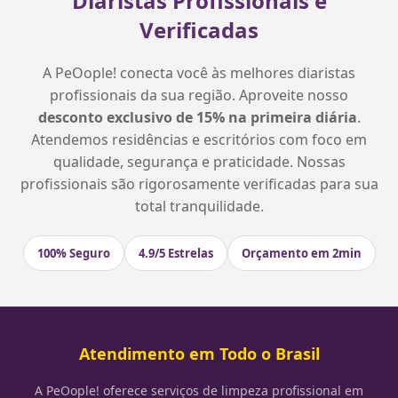
Diaristas Profissionais e
Verificadas
A PeOople! conecta você às melhores diaristas
profissionais da sua região. Aproveite nosso
desconto exclusivo de 15% na primeira diária
.
Atendemos residências e escritórios com foco em
qualidade, segurança e praticidade. Nossas
profissionais são rigorosamente verificadas para sua
total tranquilidade.
100% Seguro
4.9/5 Estrelas
Orçamento em 2min
Atendimento em Todo o Brasil
A PeOople! oferece serviços de limpeza profissional em