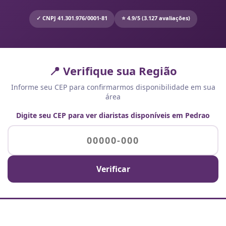
✓ CNPJ 41.301.976/0001-81
⭐ 4.9/5 (3.127 avaliações)
📍 Verifique sua Região
Informe seu CEP para confirmarmos disponibilidade em sua
área
Digite seu CEP para ver diaristas disponíveis em Pedrao
Verificar