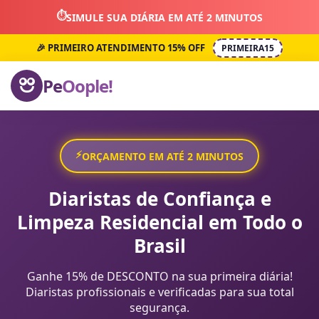
⏱️
SIMULE SUA DIÁRIA EM ATÉ 2 MINUTOS
🎉 PRIMEIRO ATENDIMENTO 15% OFF
PRIMEIRA15
Pe
Oople!
⚡
ORÇAMENTO EM ATÉ 2 MINUTOS
Diaristas de Confiança e
Limpeza Residencial em Todo o
Brasil
Ganhe 15% de DESCONTO na sua primeira diária!
Diaristas profissionais e verificadas para sua total
segurança.