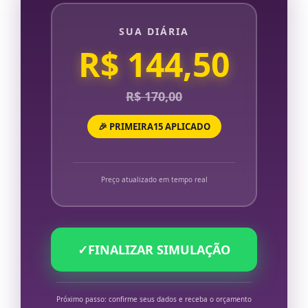
SUA DIÁRIA
R$ 144,50
R$ 170,00
🎉 PRIMEIRA15 APLICADO
Preço atualizado em tempo real
✓
FINALIZAR SIMULAÇÃO
Próximo passo: confirme seus dados e receba o orçamento