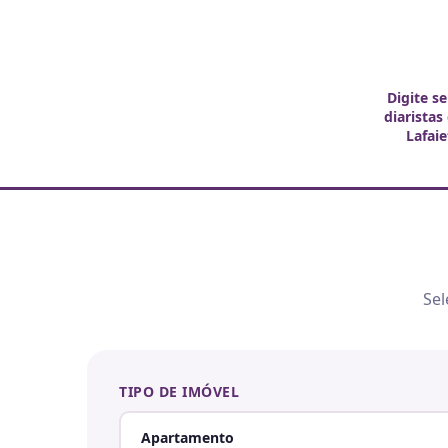
Digite s
diaristas
Lafai
Sel
TIPO DE IMÓVEL