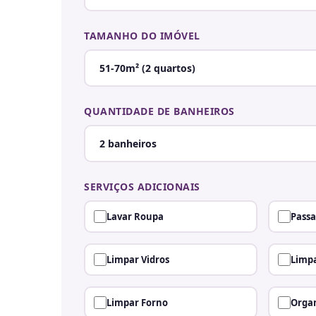
TAMANHO DO IMÓVEL
QUANTIDADE DE BANHEIROS
SERVIÇOS ADICIONAIS
Lavar Roupa
Passa
Limpar Vidros
Limpa
Limpar Forno
Organ