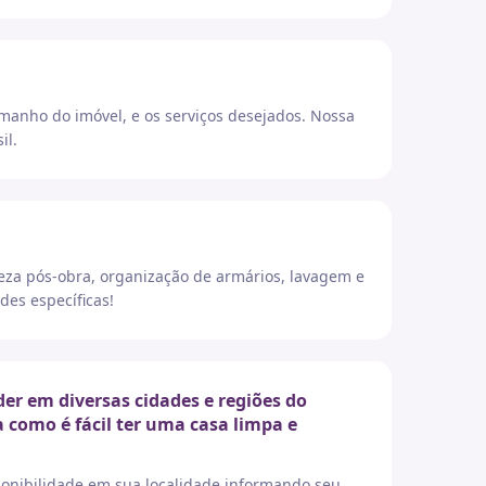
amanho do imóvel, e os serviços desejados. Nossa
il.
eza pós-obra, organização de armários, lavagem e
des específicas!
r em diversas cidades e regiões do
a como é fácil ter uma casa limpa e
sponibilidade em sua localidade informando seu