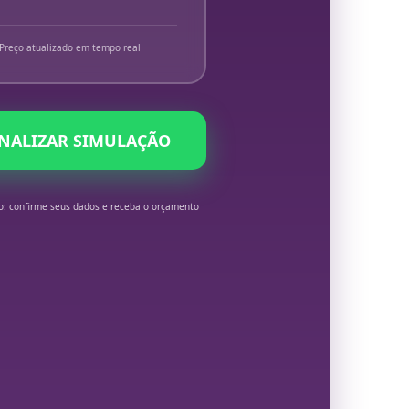
Preço atualizado em tempo real
INALIZAR SIMULAÇÃO
o: confirme seus dados e receba o orçamento