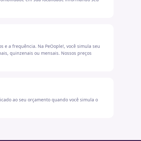
os e a frequência. Na PeOople!, você simula seu
ais, quinzenais ou mensais. Nossos preços
icado ao seu orçamento quando você simula o