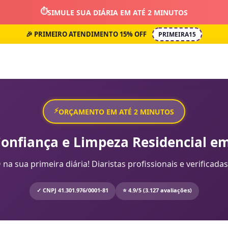
⏱️
SIMULE SUA DIÁRIA EM ATÉ 2 MINUTOS
🎉 PRIMEIRO ATENDIMENTO 15% OFF
PRIMEIRA15
⚡
ORÇAMENTO EM ATÉ 2 MINUTOS
Confiança e Limpeza Residencial em
sua primeira diária! Diaristas profissionais e verificadas
✓ CNPJ 41.301.976/0001-81
⭐ 4.9/5 (3.127 avaliações)