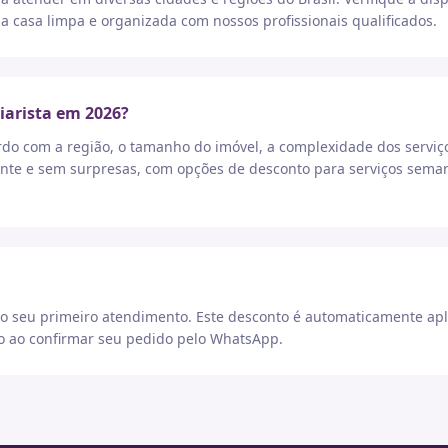
a casa limpa e organizada com nossos profissionais qualificados.
iarista em 2026?
rdo com a região, o tamanho do imóvel, a complexidade dos serviç
nte e sem surpresas, com opções de desconto para serviços seman
 seu primeiro atendimento. Este desconto é automaticamente apl
go ao confirmar seu pedido pelo WhatsApp.