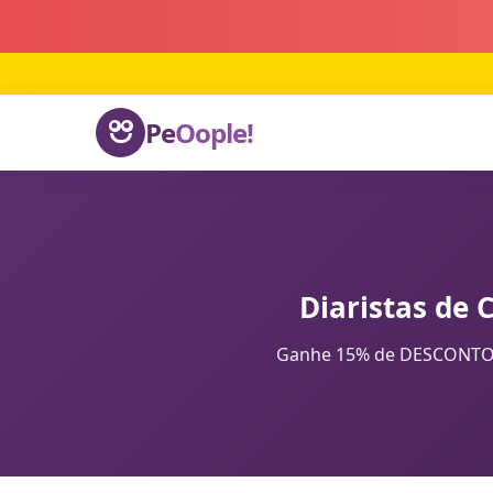
Pe
Oople!
Diaristas de 
Ganhe 15% de DESCONTO na 