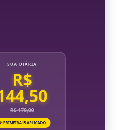
SUA DIÁRIA
R$
144,50
R$ 170,00
🎉 PRIMEIRA15 APLICADO