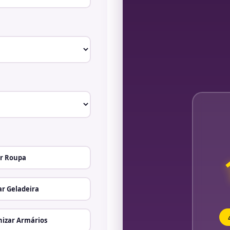
r Roupa
r Geladeira
izar Armários