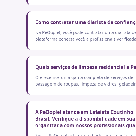
Como contratar uma diarista de confianç
Na PeOople!, você pode contratar uma diarista d
plataforma conecta você a profissionais verificad
Quais serviços de limpeza residencial a P
Oferecemos uma gama completa de serviços de lim
passagem de roupas, limpeza de vidros, geladeir
A PeOople! atende em Lafaiete Coutinho,
Brasil. Verifique a disponibilidade em su
organizada com nossos profissionais qual
Sim, a PeOople! está expandindo sua atuação par