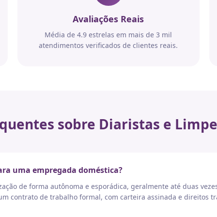
Avaliações Reais
Média de 4.9 estrelas em mais de 3 mil
atendimentos verificados de clientes reais.
quentes sobre Diaristas e Limpe
 para uma empregada doméstica?
nização de forma autônoma e esporádica, geralmente até duas vez
 contrato de trabalho formal, com carteira assinada e direitos tr