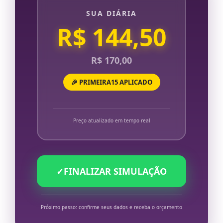
SUA DIÁRIA
R$ 144,50
R$ 170,00
🎉 PRIMEIRA15 APLICADO
Preço atualizado em tempo real
✓
FINALIZAR SIMULAÇÃO
Próximo passo: confirme seus dados e receba o orçamento