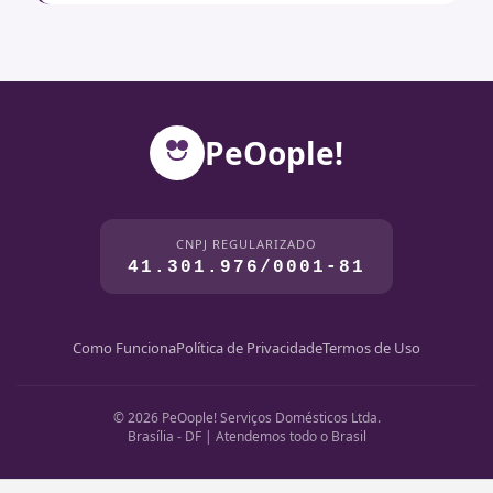
PeOople!
CNPJ REGULARIZADO
41.301.976/0001-81
Como Funciona
Política de Privacidade
Termos de Uso
© 2026 PeOople! Serviços Domésticos Ltda.
Brasília - DF | Atendemos todo o Brasil