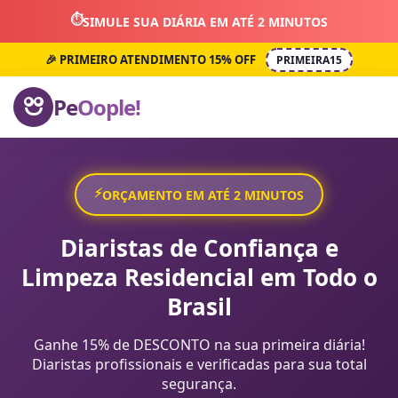
⏱️
SIMULE SUA DIÁRIA EM ATÉ 2 MINUTOS
🎉 PRIMEIRO ATENDIMENTO 15% OFF
PRIMEIRA15
Pe
Oople!
⚡
ORÇAMENTO EM ATÉ 2 MINUTOS
Diaristas de Confiança e
Limpeza Residencial em Todo o
Brasil
Ganhe 15% de DESCONTO na sua primeira diária!
Diaristas profissionais e verificadas para sua total
segurança.