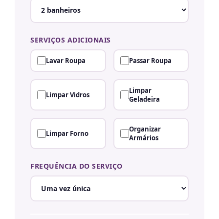
SERVIÇOS ADICIONAIS
Lavar Roupa
Passar Roupa
Limpar
Limpar Vidros
Geladeira
Organizar
Limpar Forno
Armários
FREQUÊNCIA DO SERVIÇO