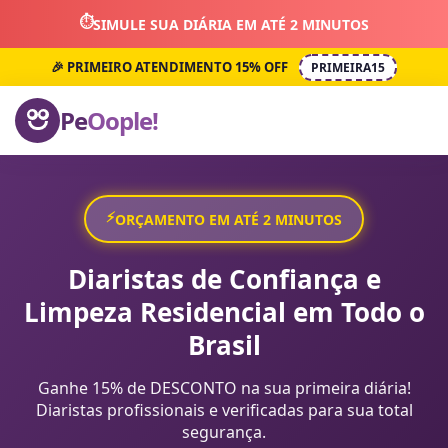
⏱️
SIMULE SUA DIÁRIA EM ATÉ 2 MINUTOS
🎉 PRIMEIRO ATENDIMENTO 15% OFF
PRIMEIRA15
Pe
Oople!
⚡
ORÇAMENTO EM ATÉ 2 MINUTOS
Diaristas de Confiança e
Limpeza Residencial em Todo o
Brasil
Ganhe 15% de DESCONTO na sua primeira diária!
Diaristas profissionais e verificadas para sua total
segurança.