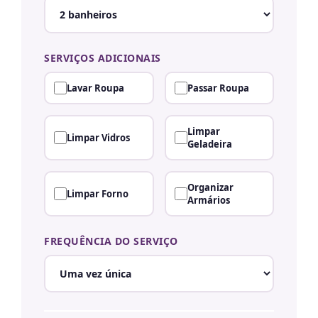
SERVIÇOS ADICIONAIS
Lavar Roupa
Passar Roupa
Limpar
Limpar Vidros
Geladeira
Organizar
Limpar Forno
Armários
FREQUÊNCIA DO SERVIÇO