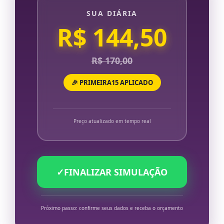
SUA DIÁRIA
R$ 144,50
R$ 170,00
🎉 PRIMEIRA15 APLICADO
Preço atualizado em tempo real
✓
FINALIZAR SIMULAÇÃO
Próximo passo: confirme seus dados e receba o orçamento