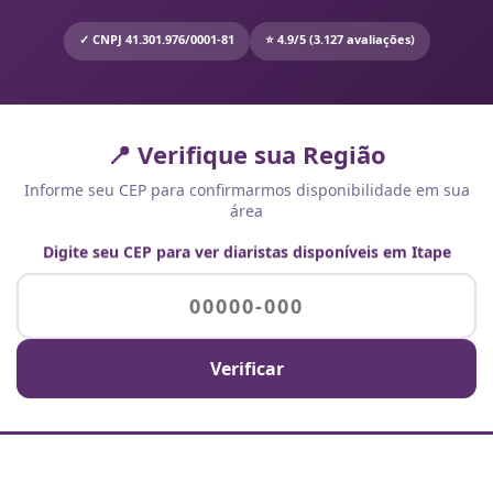
✓ CNPJ 41.301.976/0001-81
⭐ 4.9/5 (3.127 avaliações)
📍 Verifique sua Região
Informe seu CEP para confirmarmos disponibilidade em sua
área
Digite seu CEP para ver diaristas disponíveis em Itape
Verificar