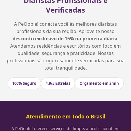
Diaristas Profissionais e
Verificadas
A PeOople! conecta você às melhores diaristas
profissionais da sua região. Aproveite nosso
desconto exclusivo de 15% na primeira diária
.
Atendemos residências e escritórios com foco em
qualidade, segurança e praticidade. Nossas
profissionais são rigorosamente verificadas para sua
total tranquilidade.
100% Seguro
4.9/5 Estrelas
Orçamento em 2min
Atendimento em Todo o Brasil
A PeOople! oferece serviços de limpeza profissional em