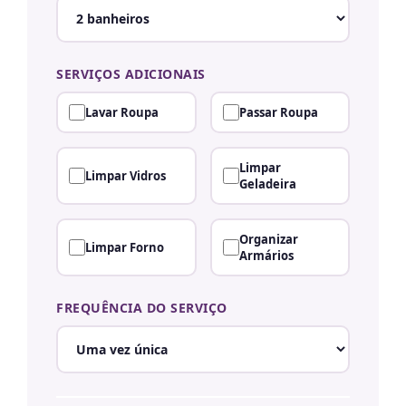
SERVIÇOS ADICIONAIS
Lavar Roupa
Passar Roupa
Limpar
Limpar Vidros
Geladeira
Organizar
Limpar Forno
Armários
FREQUÊNCIA DO SERVIÇO