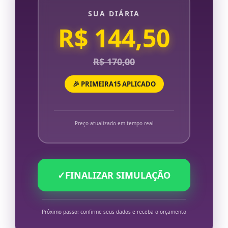
SUA DIÁRIA
R$ 144,50
R$ 170,00
🎉 PRIMEIRA15 APLICADO
Preço atualizado em tempo real
✓
FINALIZAR SIMULAÇÃO
Próximo passo: confirme seus dados e receba o orçamento