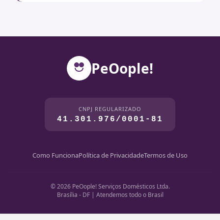
PeOople!
CNPJ REGULARIZADO
41.301.976/0001-81
Como Funciona
Política de Privacidade
Termos de Uso
© 2026 PeOople! Serviços Domésticos Ltda.
Brasília - DF | Atendemos todo o Brasil