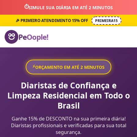
⏱️
SIMULE SUA DIÁRIA EM ATÉ 2 MINUTOS
🎉 PRIMEIRO ATENDIMENTO 15% OFF
PRIMEIRA15
Pe
Oople!
⚡
ORÇAMENTO EM ATÉ 2 MINUTOS
Diaristas de Confiança e
Limpeza Residencial em Todo o
Brasil
Ganhe 15% de DESCONTO na sua primeira diária!
Diaristas profissionais e verificadas para sua total
segurança.