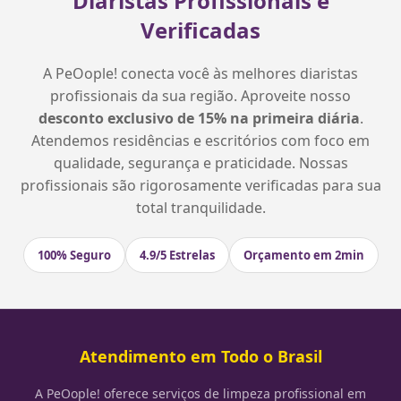
Diaristas Profissionais e
Verificadas
A PeOople! conecta você às melhores diaristas
profissionais da sua região. Aproveite nosso
desconto exclusivo de 15% na primeira diária
.
Atendemos residências e escritórios com foco em
qualidade, segurança e praticidade. Nossas
profissionais são rigorosamente verificadas para sua
total tranquilidade.
100% Seguro
4.9/5 Estrelas
Orçamento em 2min
Atendimento em Todo o Brasil
A PeOople! oferece serviços de limpeza profissional em