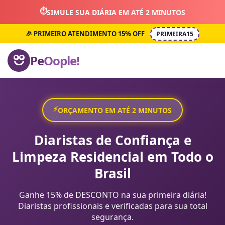
⏱️
SIMULE SUA DIÁRIA EM ATÉ 2 MINUTOS
🎉 PRIMEIRO ATENDIMENTO 15% OFF
PRIMEIRA15
Pe
Oople!
⚡
ORÇAMENTO EM ATÉ 2 MINUTOS
Diaristas de Confiança e
Limpeza Residencial em Todo o
Brasil
Ganhe 15% de DESCONTO na sua primeira diária!
Diaristas profissionais e verificadas para sua total
segurança.