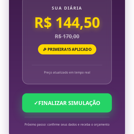
SUA DIÁRIA
R$ 144,50
R$ 170,00
🎉 PRIMEIRA15 APLICADO
Preço atualizado em tempo real
✓
FINALIZAR SIMULAÇÃO
Próximo passo: confirme seus dados e receba o orçamento