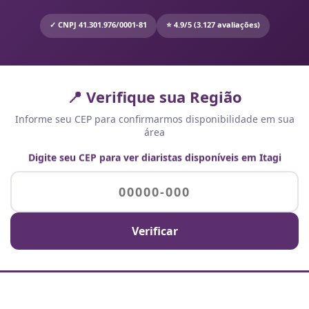
✓ CNPJ 41.301.976/0001-81
⭐ 4.9/5 (3.127 avaliações)
📍 Verifique sua Região
Informe seu CEP para confirmarmos disponibilidade em sua
área
Digite seu CEP para ver diaristas disponíveis em Itagi
Verificar