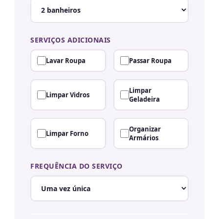
SERVIÇOS ADICIONAIS
Lavar Roupa
Passar Roupa
Limpar
Limpar Vidros
Geladeira
Organizar
Limpar Forno
Armários
FREQUÊNCIA DO SERVIÇO