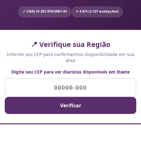
✓ CNPJ 41.301.976/0001-81
⭐ 4.9/5 (3.127 avaliações)
📍 Verifique sua Região
Informe seu CEP para confirmarmos disponibilidade em sua
área
Digite seu CEP para ver diaristas disponíveis em Itaete
Verificar