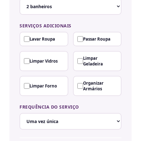
SERVIÇOS ADICIONAIS
Lavar Roupa
Passar Roupa
Limpar
Limpar Vidros
Geladeira
Organizar
Limpar Forno
Armários
FREQUÊNCIA DO SERVIÇO