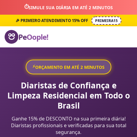
⏱️
SIMULE SUA DIÁRIA EM ATÉ 2 MINUTOS
🎉 PRIMEIRO ATENDIMENTO 15% OFF
PRIMEIRA15
Pe
Oople!
⚡
ORÇAMENTO EM ATÉ 2 MINUTOS
Diaristas de Confiança e
Limpeza Residencial em Todo o
Brasil
Ganhe 15% de DESCONTO na sua primeira diária!
Diaristas profissionais e verificadas para sua total
segurança.