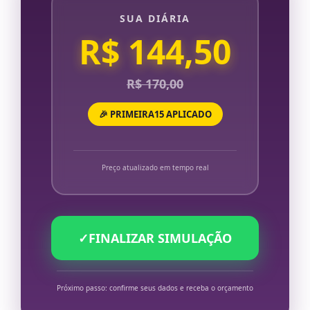
SUA DIÁRIA
R$ 144,50
R$ 170,00
🎉 PRIMEIRA15 APLICADO
Preço atualizado em tempo real
✓
FINALIZAR SIMULAÇÃO
Próximo passo: confirme seus dados e receba o orçamento