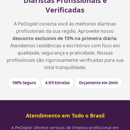
Diaristas Profissionais e
Verificadas
A PeOople! conecta você às melhores diaristas
profissionais da sua região. Aproveite nosso
desconto exclusivo de 15% na primeira diária
.
Atendemos residências e escritórios com foco em
qualidade, segurança e praticidade. Nossas
profissionais são rigorosamente verificadas para sua
total tranquilidade.
100% Seguro
4.9/5 Estrelas
Orçamento em 2min
Atendimento em Todo o Brasil
A PeOople! oferece serviços de limpeza profissional em