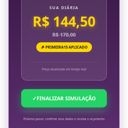
SUA DIÁRIA
R$ 144,50
R$ 170,00
🎉 PRIMEIRA15 APLICADO
Preço atualizado em tempo real
✓
FINALIZAR SIMULAÇÃO
Próximo passo: confirme seus dados e receba o orçamento