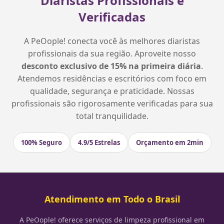
Diaristas Profissionais e
Verificadas
A PeOople! conecta você às melhores diaristas
profissionais da sua região. Aproveite nosso
desconto exclusivo de 15% na primeira diária
.
Atendemos residências e escritórios com foco em
qualidade, segurança e praticidade. Nossas
profissionais são rigorosamente verificadas para sua
total tranquilidade.
100% Seguro
4.9/5 Estrelas
Orçamento em 2min
Atendimento em Todo o Brasil
A PeOople! oferece serviços de limpeza profissional em