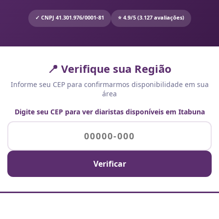
✓ CNPJ 41.301.976/0001-81
⭐ 4.9/5 (3.127 avaliações)
📍 Verifique sua Região
Informe seu CEP para confirmarmos disponibilidade em sua
área
Digite seu CEP para ver diaristas disponíveis em Itabuna
Verificar