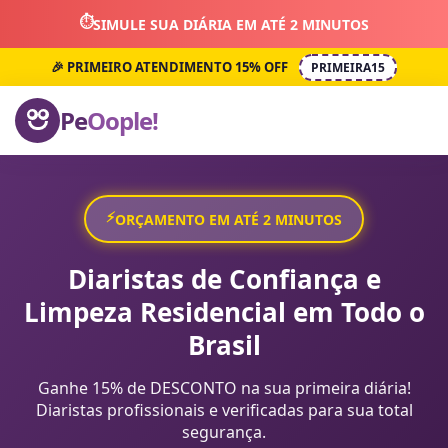
⏱️
SIMULE SUA DIÁRIA EM ATÉ 2 MINUTOS
🎉 PRIMEIRO ATENDIMENTO 15% OFF
PRIMEIRA15
Pe
Oople!
⚡
ORÇAMENTO EM ATÉ 2 MINUTOS
Diaristas de Confiança e
Limpeza Residencial em Todo o
Brasil
Ganhe 15% de DESCONTO na sua primeira diária!
Diaristas profissionais e verificadas para sua total
segurança.