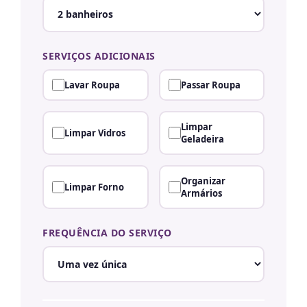
SERVIÇOS ADICIONAIS
Lavar Roupa
Passar Roupa
Limpar
Limpar Vidros
Geladeira
Organizar
Limpar Forno
Armários
FREQUÊNCIA DO SERVIÇO