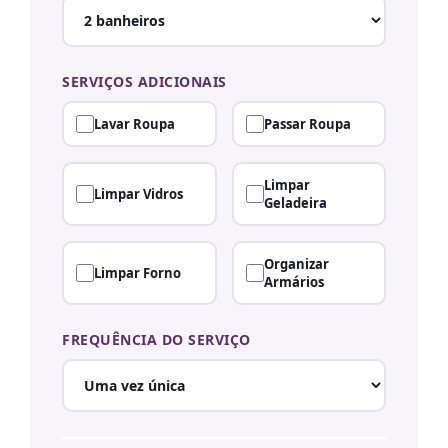
SERVIÇOS ADICIONAIS
Lavar Roupa
Passar Roupa
Limpar
Limpar Vidros
Geladeira
Organizar
Limpar Forno
Armários
FREQUÊNCIA DO SERVIÇO