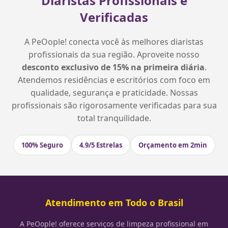
Diaristas Profissionais e
Verificadas
A PeOople! conecta você às melhores diaristas
profissionais da sua região. Aproveite nosso
desconto exclusivo de 15% na primeira diária
.
Atendemos residências e escritórios com foco em
qualidade, segurança e praticidade. Nossas
profissionais são rigorosamente verificadas para sua
total tranquilidade.
100% Seguro
4.9/5 Estrelas
Orçamento em 2min
Atendimento em Todo o Brasil
A PeOople! oferece serviços de limpeza profissional em