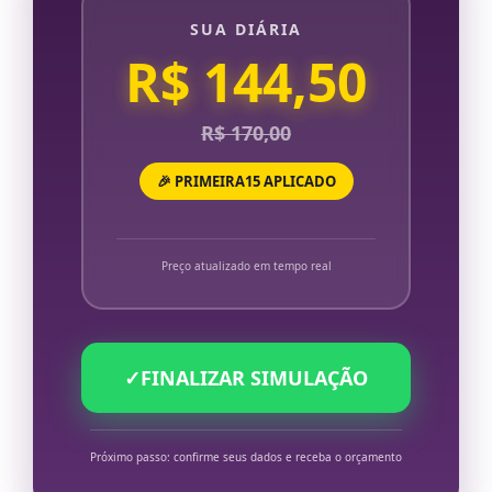
SUA DIÁRIA
R$ 144,50
R$ 170,00
🎉 PRIMEIRA15 APLICADO
Preço atualizado em tempo real
✓
FINALIZAR SIMULAÇÃO
Próximo passo: confirme seus dados e receba o orçamento