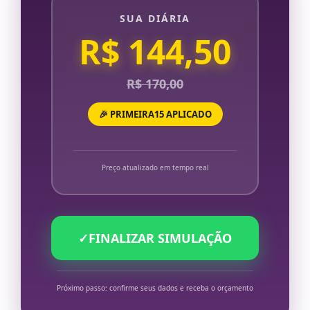
SUA DIÁRIA
R$ 144,50
R$ 170,00
🎉 PRIMEIRA15 APLICADO
Preço atualizado em tempo real
✓
FINALIZAR SIMULAÇÃO
Próximo passo: confirme seus dados e receba o orçamento