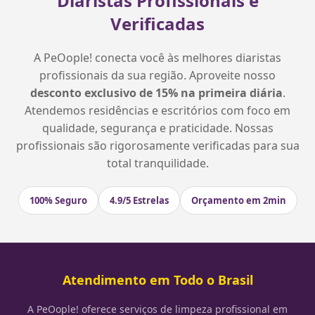
Diaristas Profissionais e
Verificadas
A PeOople! conecta você às melhores diaristas
profissionais da sua região. Aproveite nosso
desconto exclusivo de 15% na primeira diária
.
Atendemos residências e escritórios com foco em
qualidade, segurança e praticidade. Nossas
profissionais são rigorosamente verificadas para sua
total tranquilidade.
100% Seguro
4.9/5 Estrelas
Orçamento em 2min
Atendimento em Todo o Brasil
A PeOople! oferece serviços de limpeza profissional em