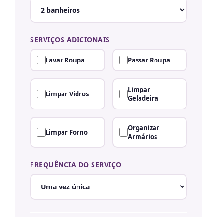
SERVIÇOS ADICIONAIS
Lavar Roupa
Passar Roupa
Limpar
Limpar Vidros
Geladeira
Organizar
Limpar Forno
Armários
FREQUÊNCIA DO SERVIÇO