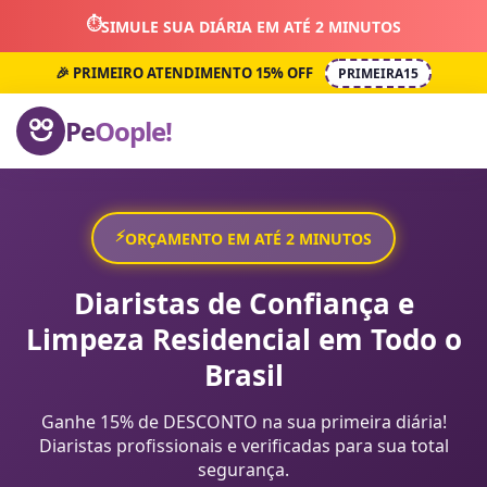
⏱️
SIMULE SUA DIÁRIA EM ATÉ 2 MINUTOS
🎉 PRIMEIRO ATENDIMENTO 15% OFF
PRIMEIRA15
Pe
Oople!
⚡
ORÇAMENTO EM ATÉ 2 MINUTOS
Diaristas de Confiança e
Limpeza Residencial em Todo o
Brasil
Ganhe 15% de DESCONTO na sua primeira diária!
Diaristas profissionais e verificadas para sua total
segurança.