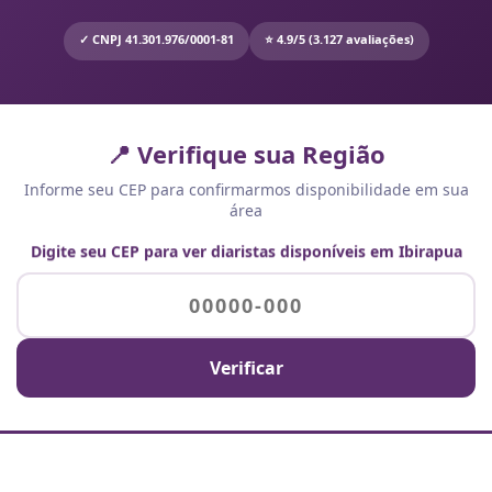
✓ CNPJ 41.301.976/0001-81
⭐ 4.9/5 (3.127 avaliações)
📍 Verifique sua Região
Informe seu CEP para confirmarmos disponibilidade em sua
área
Digite seu CEP para ver diaristas disponíveis em Ibirapua
Verificar