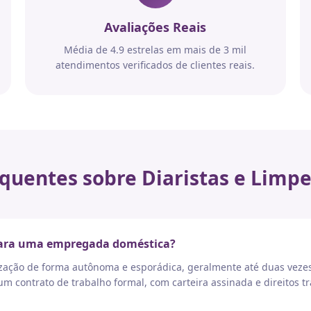
Avaliações Reais
Média de 4.9 estrelas em mais de 3 mil
atendimentos verificados de clientes reais.
quentes sobre Diaristas e Limpe
 para uma empregada doméstica?
nização de forma autônoma e esporádica, geralmente até duas vez
 contrato de trabalho formal, com carteira assinada e direitos tr