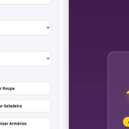
r Roupa
r Geladeira
izar Armários