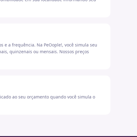
os e a frequência. Na PeOople!, você simula seu
ais, quinzenais ou mensais. Nossos preços
icado ao seu orçamento quando você simula o