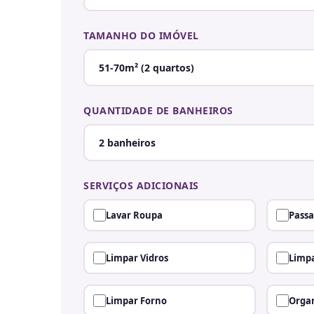
TAMANHO DO IMÓVEL
QUANTIDADE DE BANHEIROS
SERVIÇOS ADICIONAIS
Lavar Roupa
Passa
Limpar Vidros
Limpa
Limpar Forno
Organ