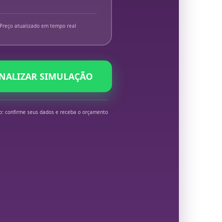
Preço atualizado em tempo real
INALIZAR SIMULAÇÃO
o: confirme seus dados e receba o orçamento