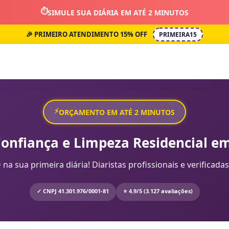
⏱️
SIMULE SUA DIÁRIA EM ATÉ 2 MINUTOS
🎉 PRIMEIRO ATENDIMENTO 15% OFF
PRIMEIRA15
⚡
ORÇAMENTO EM ATÉ 2 MINUTOS
Confiança e Limpeza Residencial em
sua primeira diária! Diaristas profissionais e verificadas
✓ CNPJ 41.301.976/0001-81
⭐ 4.9/5 (3.127 avaliações)