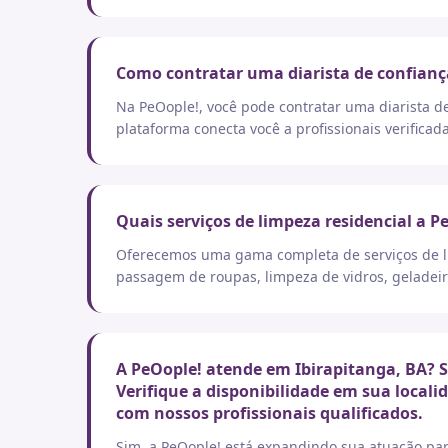
Como contratar uma diarista de confianç
Na PeOople!, você pode contratar uma diarista d
plataforma conecta você a profissionais verificad
Quais serviços de limpeza residencial a P
Oferecemos uma gama completa de serviços de lim
passagem de roupas, limpeza de vidros, geladeir
A PeOople! atende em Ibirapitanga, BA? S
Verifique a disponibilidade em sua local
com nossos profissionais qualificados.
Sim, a PeOople! está expandindo sua atuação par