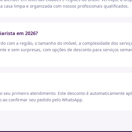
a casa limpa e organizada com nossos profissionais qualificados.
iarista em 2026?
rdo com a região, o tamanho do imóvel, a complexidade dos serviç
nte e sem surpresas, com opções de desconto para serviços seman
 seu primeiro atendimento. Este desconto é automaticamente apl
go ao confirmar seu pedido pelo WhatsApp.