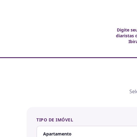
Digite se
diaristas
Ibi
Sel
TIPO DE IMÓVEL