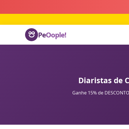
Pe
Oople!
Diaristas de 
Ganhe 15% de DESCONTO na 