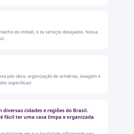
amanho do imóvel, e os serviços desejados. Nossa
il.
eza pós-obra, organização de armários, lavagem e
des específicas!
iversas cidades e regiões do Brasil.
é fácil ter uma casa limpa e organizada
sponibilidade em sua localidade informando seu