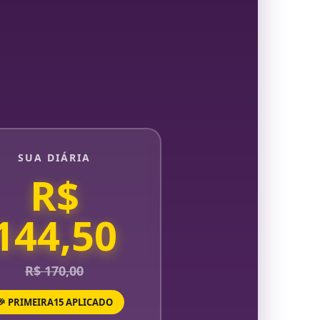
SUA DIÁRIA
R$
144,50
R$ 170,00
🎉 PRIMEIRA15 APLICADO