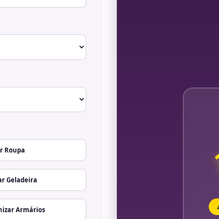
r Roupa
r Geladeira
izar Armários