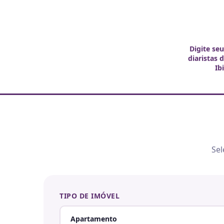
Digite se
diaristas 
Ib
Sel
TIPO DE IMÓVEL