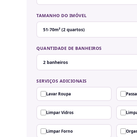
TAMANHO DO IMÓVEL
QUANTIDADE DE BANHEIROS
SERVIÇOS ADICIONAIS
Lavar Roupa
Passa
Limpar Vidros
Limpa
Limpar Forno
Organ