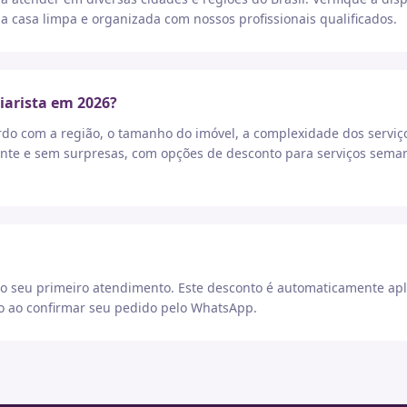
a casa limpa e organizada com nossos profissionais qualificados.
iarista em 2026?
rdo com a região, o tamanho do imóvel, a complexidade dos serviç
nte e sem surpresas, com opções de desconto para serviços seman
 seu primeiro atendimento. Este desconto é automaticamente apl
go ao confirmar seu pedido pelo WhatsApp.