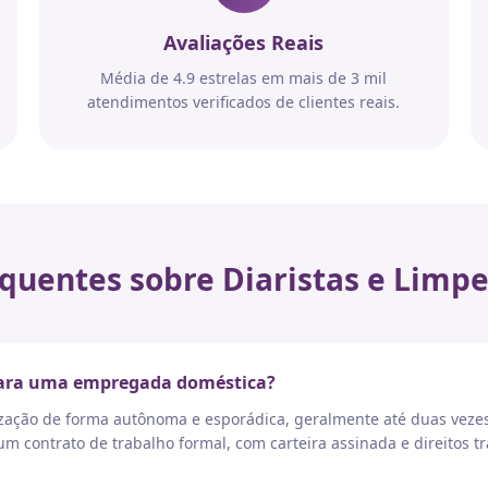
Avaliações Reais
Média de 4.9 estrelas em mais de 3 mil
atendimentos verificados de clientes reais.
quentes sobre Diaristas e Limpe
 para uma empregada doméstica?
nização de forma autônoma e esporádica, geralmente até duas vez
 contrato de trabalho formal, com carteira assinada e direitos tr