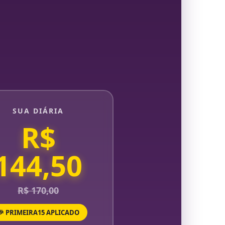
SUA DIÁRIA
R$
144,50
R$ 170,00
🎉 PRIMEIRA15 APLICADO