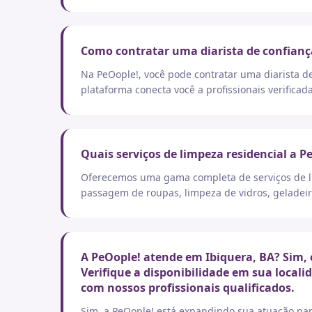
Como contratar uma diarista de confianç
Na PeOople!, você pode contratar uma diarista d
plataforma conecta você a profissionais verificad
Quais serviços de limpeza residencial a P
Oferecemos uma gama completa de serviços de lim
passagem de roupas, limpeza de vidros, geladeir
A PeOople! atende em Ibiquera, BA? Sim, 
Verifique a disponibilidade em sua local
com nossos profissionais qualificados.
Sim, a PeOople! está expandindo sua atuação par