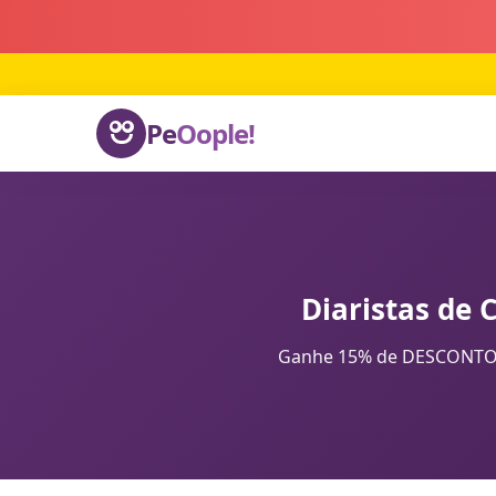
Pe
Oople!
Diaristas de 
Ganhe 15% de DESCONTO na 