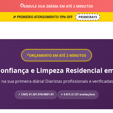
⏱️
SIMULE SUA DIÁRIA EM ATÉ 2 MINUTOS
🎉 PRIMEIRO ATENDIMENTO 15% OFF
PRIMEIRA15
⚡
ORÇAMENTO EM ATÉ 2 MINUTOS
Confiança e Limpeza Residencial em
sua primeira diária! Diaristas profissionais e verificadas
✓ CNPJ 41.301.976/0001-81
⭐ 4.9/5 (3.127 avaliações)