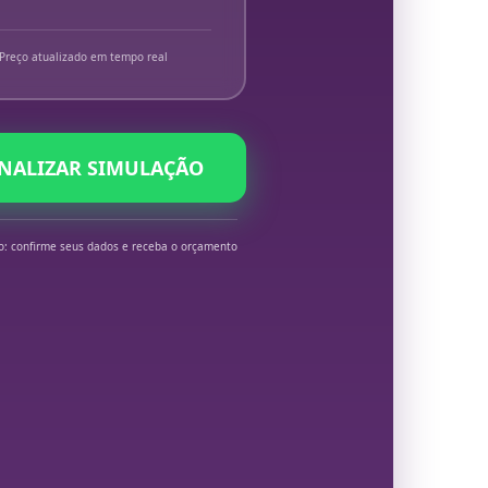
Preço atualizado em tempo real
INALIZAR SIMULAÇÃO
o: confirme seus dados e receba o orçamento