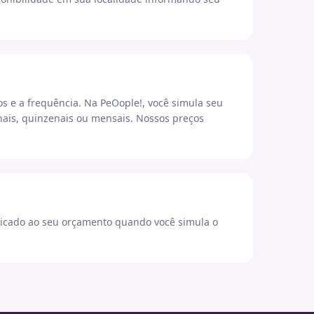
os e a frequência. Na PeOople!, você simula seu
ais, quinzenais ou mensais. Nossos preços
icado ao seu orçamento quando você simula o