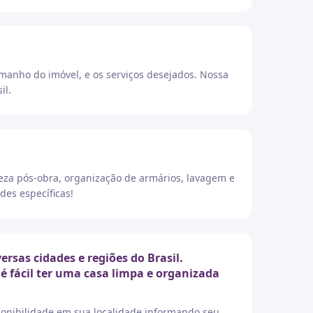
amanho do imóvel, e os serviços desejados. Nossa
il.
eza pós-obra, organização de armários, lavagem e
des específicas!
sas cidades e regiões do Brasil.
é fácil ter uma casa limpa e organizada
sponibilidade em sua localidade informando seu