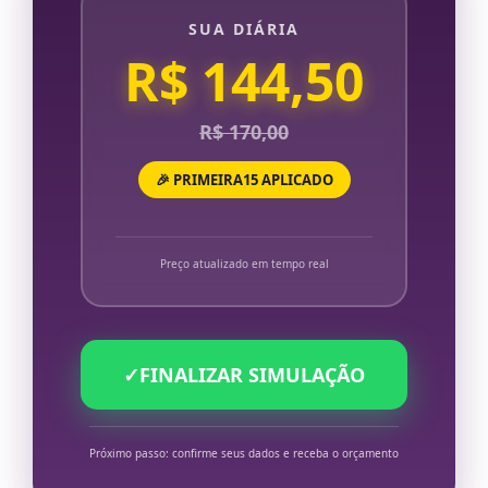
SUA DIÁRIA
R$ 144,50
R$ 170,00
🎉 PRIMEIRA15 APLICADO
Preço atualizado em tempo real
✓
FINALIZAR SIMULAÇÃO
Próximo passo: confirme seus dados e receba o orçamento