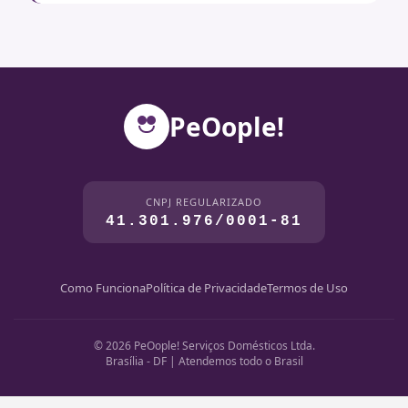
PeOople!
CNPJ REGULARIZADO
41.301.976/0001-81
Como Funciona
Política de Privacidade
Termos de Uso
© 2026 PeOople! Serviços Domésticos Ltda.
Brasília - DF | Atendemos todo o Brasil