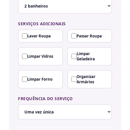
SERVIÇOS ADICIONAIS
Lavar Roupa
Passar Roupa
Limpar
Limpar Vidros
Geladeira
Organizar
Limpar Forno
Armários
FREQUÊNCIA DO SERVIÇO