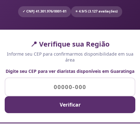
✓ CNPJ 41.301.976/0001-81
⭐ 4.9/5 (3.127 avaliações)
📍 Verifique sua Região
Informe seu CEP para confirmarmos disponibilidade em sua
área
Digite seu CEP para ver diaristas disponíveis em Guaratinga
Verificar