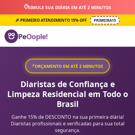
⏱️
SIMULE SUA DIÁRIA EM ATÉ 2 MINUTOS
🎉 PRIMEIRO ATENDIMENTO 15% OFF
PRIMEIRA15
Pe
Oople!
⚡
ORÇAMENTO EM ATÉ 2 MINUTOS
Diaristas de Confiança e
Limpeza Residencial em Todo o
Brasil
Ganhe 15% de DESCONTO na sua primeira diária!
Diaristas profissionais e verificadas para sua total
segurança.