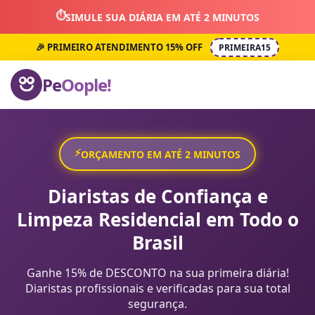
⏱️
SIMULE SUA DIÁRIA EM ATÉ 2 MINUTOS
🎉 PRIMEIRO ATENDIMENTO 15% OFF
PRIMEIRA15
Pe
Oople!
⚡
ORÇAMENTO EM ATÉ 2 MINUTOS
Diaristas de Confiança e
Limpeza Residencial em Todo o
Brasil
Ganhe 15% de DESCONTO na sua primeira diária!
Diaristas profissionais e verificadas para sua total
segurança.