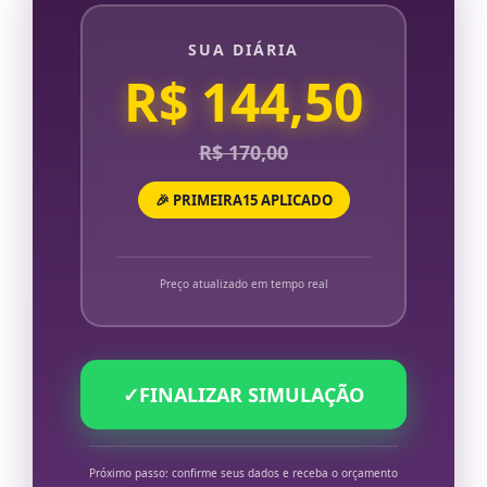
SUA DIÁRIA
R$ 144,50
R$ 170,00
🎉 PRIMEIRA15 APLICADO
Preço atualizado em tempo real
✓
FINALIZAR SIMULAÇÃO
Próximo passo: confirme seus dados e receba o orçamento