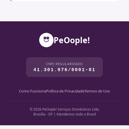
PeOople!
CNPJ REGULARIZADO
41.301.976/0001-81
Como Funciona
Política de Privacidade
Termos de Uso
© 2026 PeOople! Serviços Domésticos Ltda.
Brasília - DF | Atendemos todo o Brasil