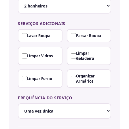
SERVIÇOS ADICIONAIS
Lavar Roupa
Passar Roupa
Limpar
Limpar Vidros
Geladeira
Organizar
Limpar Forno
Armários
FREQUÊNCIA DO SERVIÇO