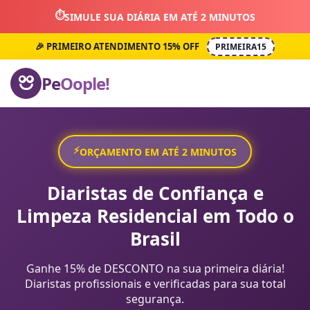
⏱️
SIMULE SUA DIÁRIA EM ATÉ 2 MINUTOS
🎉 PRIMEIRO ATENDIMENTO 15% OFF
PRIMEIRA15
Pe
Oople!
⚡
ORÇAMENTO EM ATÉ 2 MINUTOS
Diaristas de Confiança e
Limpeza Residencial em Todo o
Brasil
Ganhe 15% de DESCONTO na sua primeira diária!
Diaristas profissionais e verificadas para sua total
segurança.