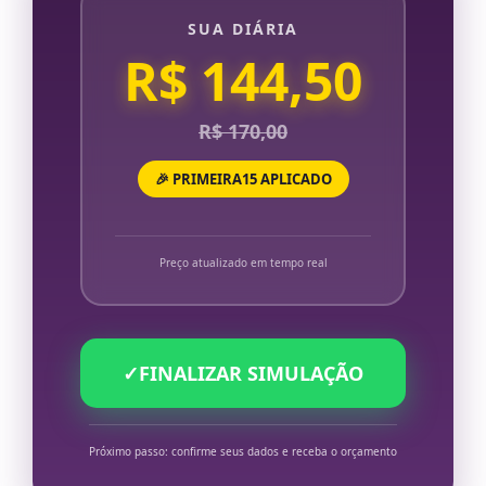
SUA DIÁRIA
R$ 144,50
R$ 170,00
🎉 PRIMEIRA15 APLICADO
Preço atualizado em tempo real
✓
FINALIZAR SIMULAÇÃO
Próximo passo: confirme seus dados e receba o orçamento