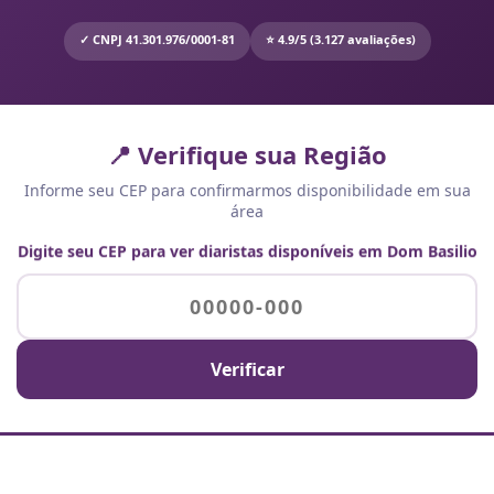
✓ CNPJ 41.301.976/0001-81
⭐ 4.9/5 (3.127 avaliações)
📍 Verifique sua Região
Informe seu CEP para confirmarmos disponibilidade em sua
área
Digite seu CEP para ver diaristas disponíveis em Dom Basilio
Verificar