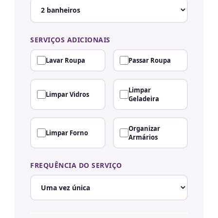
SERVIÇOS ADICIONAIS
Lavar Roupa
Passar Roupa
Limpar
Limpar Vidros
Geladeira
Organizar
Limpar Forno
Armários
FREQUÊNCIA DO SERVIÇO