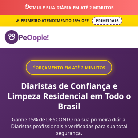
⏱️
SIMULE SUA DIÁRIA EM ATÉ 2 MINUTOS
🎉 PRIMEIRO ATENDIMENTO 15% OFF
PRIMEIRA15
Pe
Oople!
⚡
ORÇAMENTO EM ATÉ 2 MINUTOS
Diaristas de Confiança e
Limpeza Residencial em Todo o
Brasil
Ganhe 15% de DESCONTO na sua primeira diária!
Diaristas profissionais e verificadas para sua total
segurança.