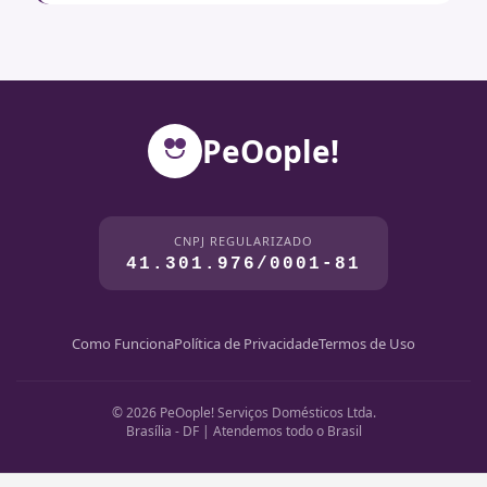
PeOople!
CNPJ REGULARIZADO
41.301.976/0001-81
Como Funciona
Política de Privacidade
Termos de Uso
© 2026 PeOople! Serviços Domésticos Ltda.
Brasília - DF | Atendemos todo o Brasil