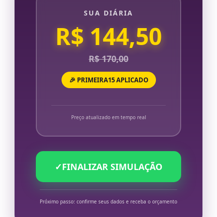
SUA DIÁRIA
R$ 144,50
R$ 170,00
🎉 PRIMEIRA15 APLICADO
Preço atualizado em tempo real
✓
FINALIZAR SIMULAÇÃO
Próximo passo: confirme seus dados e receba o orçamento