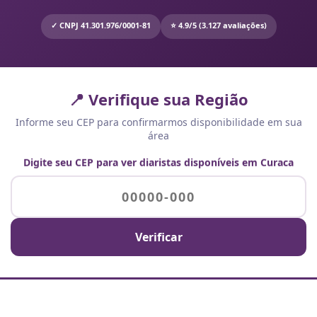
✓ CNPJ 41.301.976/0001-81
⭐ 4.9/5 (3.127 avaliações)
📍 Verifique sua Região
Informe seu CEP para confirmarmos disponibilidade em sua
área
Digite seu CEP para ver diaristas disponíveis em Curaca
Verificar