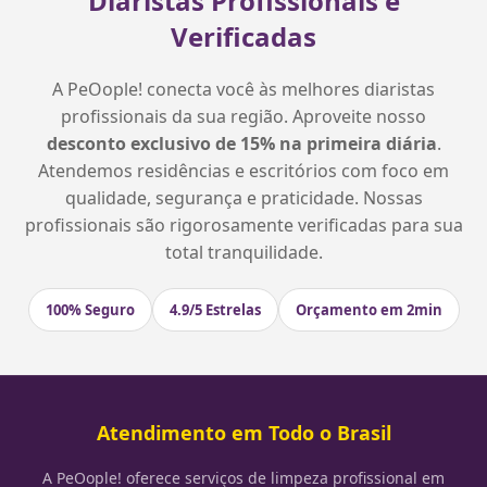
Diaristas Profissionais e
Verificadas
A PeOople! conecta você às melhores diaristas
profissionais da sua região. Aproveite nosso
desconto exclusivo de 15% na primeira diária
.
Atendemos residências e escritórios com foco em
qualidade, segurança e praticidade. Nossas
profissionais são rigorosamente verificadas para sua
total tranquilidade.
100% Seguro
4.9/5 Estrelas
Orçamento em 2min
Atendimento em Todo o Brasil
A PeOople! oferece serviços de limpeza profissional em