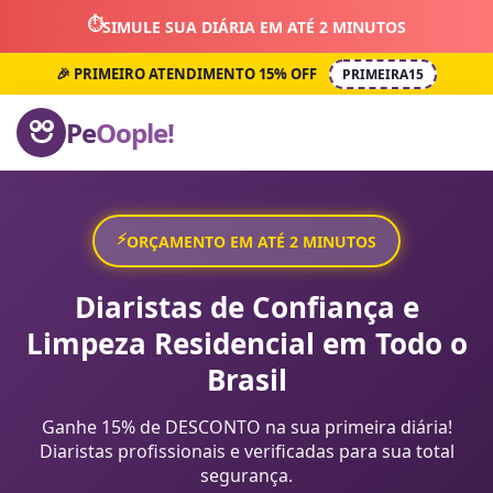
⏱️
SIMULE SUA DIÁRIA EM ATÉ 2 MINUTOS
🎉 PRIMEIRO ATENDIMENTO 15% OFF
PRIMEIRA15
Pe
Oople!
⚡
ORÇAMENTO EM ATÉ 2 MINUTOS
Diaristas de Confiança e
Limpeza Residencial em Todo o
Brasil
Ganhe 15% de DESCONTO na sua primeira diária!
Diaristas profissionais e verificadas para sua total
segurança.