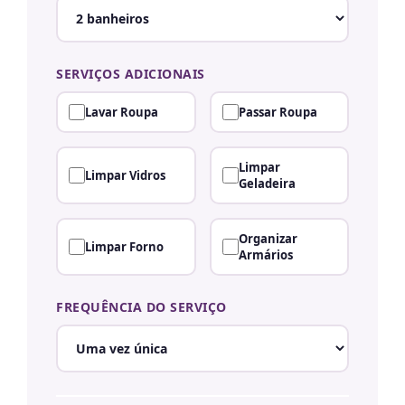
SERVIÇOS ADICIONAIS
Lavar Roupa
Passar Roupa
Limpar
Limpar Vidros
Geladeira
Organizar
Limpar Forno
Armários
FREQUÊNCIA DO SERVIÇO