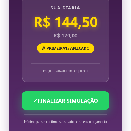
SUA DIÁRIA
R$ 144,50
R$ 170,00
🎉 PRIMEIRA15 APLICADO
Preço atualizado em tempo real
✓
FINALIZAR SIMULAÇÃO
Próximo passo: confirme seus dados e receba o orçamento