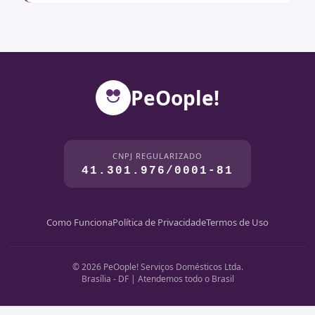
PeOople!
CNPJ REGULARIZADO
41.301.976/0001-81
Como Funciona
Política de Privacidade
Termos de Uso
© 2026 PeOople! Serviços Domésticos Ltda.
Brasília - DF | Atendemos todo o Brasil