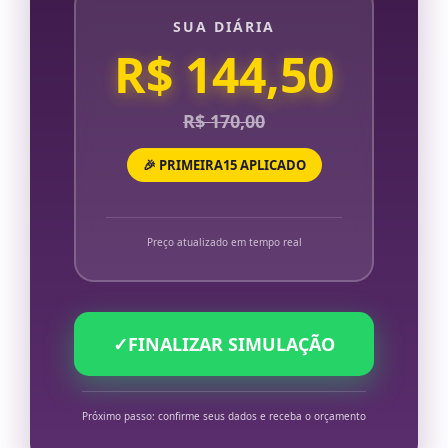
SUA DIÁRIA
R$ 144,50
R$ 170,00
🎉 PRIMEIRA15 APLICADO
Preço atualizado em tempo real
✓
FINALIZAR SIMULAÇÃO
Próximo passo: confirme seus dados e receba o orçamento