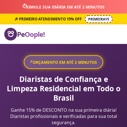
⏱️
SIMULE SUA DIÁRIA EM ATÉ 2 MINUTOS
🎉 PRIMEIRO ATENDIMENTO 15% OFF
PRIMEIRA15
Pe
Oople!
⚡
ORÇAMENTO EM ATÉ 2 MINUTOS
Diaristas de Confiança e
Limpeza Residencial em Todo o
Brasil
Ganhe 15% de DESCONTO na sua primeira diária!
Diaristas profissionais e verificadas para sua total
segurança.