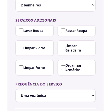
SERVIÇOS ADICIONAIS
Lavar Roupa
Passar Roupa
Limpar
Limpar Vidros
Geladeira
Organizar
Limpar Forno
Armários
FREQUÊNCIA DO SERVIÇO