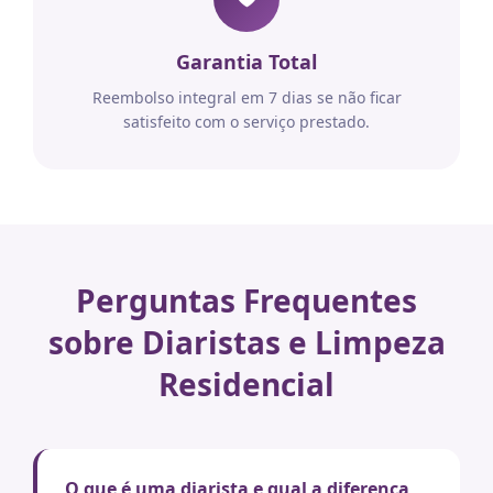
Garantia Total
Reembolso integral em 7 dias se não ficar
satisfeito com o serviço prestado.
Perguntas Frequentes
sobre Diaristas e Limpeza
Residencial
O que é uma diarista e qual a diferença