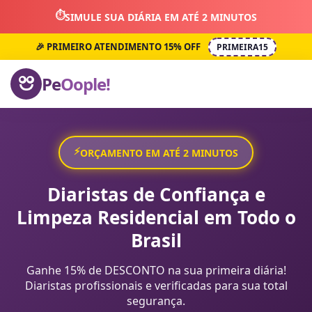
⏱️
SIMULE SUA DIÁRIA EM ATÉ 2 MINUTOS
🎉 PRIMEIRO ATENDIMENTO 15% OFF
PRIMEIRA15
Pe
Oople!
⚡
ORÇAMENTO EM ATÉ 2 MINUTOS
Diaristas de Confiança e
Limpeza Residencial em Todo o
Brasil
Ganhe 15% de DESCONTO na sua primeira diária!
Diaristas profissionais e verificadas para sua total
segurança.