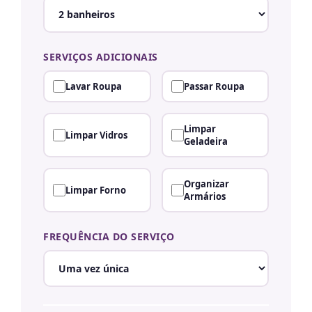
SERVIÇOS ADICIONAIS
Lavar Roupa
Passar Roupa
Limpar
Limpar Vidros
Geladeira
Organizar
Limpar Forno
Armários
FREQUÊNCIA DO SERVIÇO