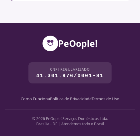
PeOople!
CNPJ REGULARIZADO
41.301.976/0001-81
Como Funciona
Política de Privacidade
Termos de Uso
© 2026 PeOople! Serviços Domésticos Ltda.
Brasília - DF | Atendemos todo o Brasil