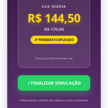
SUA DIÁRIA
R$ 144,50
R$ 170,00
🎉 PRIMEIRA15 APLICADO
Preço atualizado em tempo real
✓
FINALIZAR SIMULAÇÃO
Próximo passo: confirme seus dados e receba o orçamento