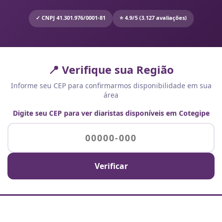
✓ CNPJ 41.301.976/0001-81
⭐ 4.9/5 (3.127 avaliações)
📍 Verifique sua Região
Informe seu CEP para confirmarmos disponibilidade em sua
área
Digite seu CEP para ver diaristas disponíveis em Cotegipe
Verificar