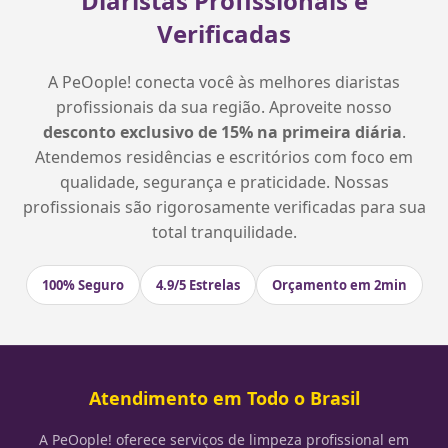
Diaristas Profissionais e
Verificadas
A PeOople! conecta você às melhores diaristas
profissionais da sua região. Aproveite nosso
desconto exclusivo de 15% na primeira diária
.
Atendemos residências e escritórios com foco em
qualidade, segurança e praticidade. Nossas
profissionais são rigorosamente verificadas para sua
total tranquilidade.
100% Seguro
4.9/5 Estrelas
Orçamento em 2min
Atendimento em Todo o Brasil
A PeOople! oferece serviços de limpeza profissional em