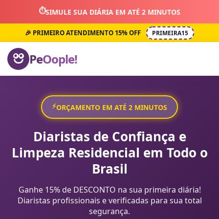
⏱️
SIMULE SUA DIÁRIA EM ATÉ 2 MINUTOS
🎉 PRIMEIRO ATENDIMENTO 15% OFF
PRIMEIRA15
Pe
Oople!
⚡
ORÇAMENTO EM ATÉ 2 MINUTOS
Diaristas de Confiança e
Limpeza Residencial em Todo o
Brasil
Ganhe 15% de DESCONTO na sua primeira diária!
Diaristas profissionais e verificadas para sua total
segurança.