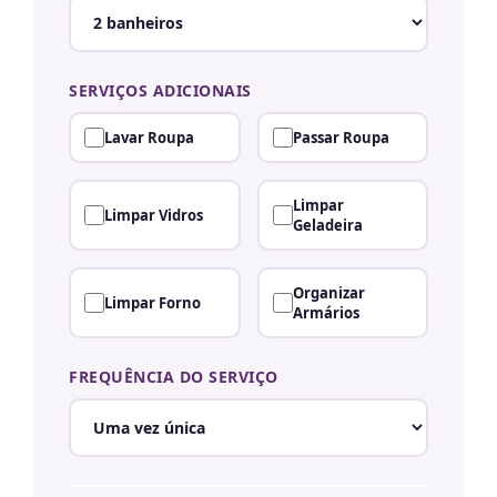
SERVIÇOS ADICIONAIS
Lavar Roupa
Passar Roupa
Limpar
Limpar Vidros
Geladeira
Organizar
Limpar Forno
Armários
FREQUÊNCIA DO SERVIÇO