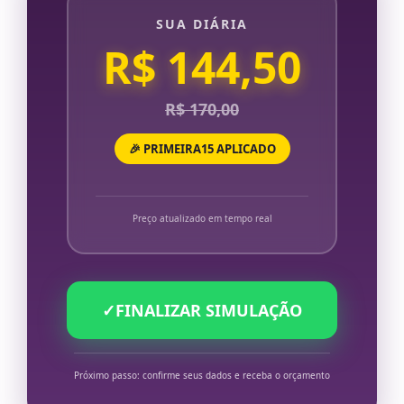
SUA DIÁRIA
R$ 144,50
R$ 170,00
🎉 PRIMEIRA15 APLICADO
Preço atualizado em tempo real
✓
FINALIZAR SIMULAÇÃO
Próximo passo: confirme seus dados e receba o orçamento