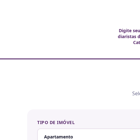
Digite se
diaristas 
Ca
Sel
TIPO DE IMÓVEL