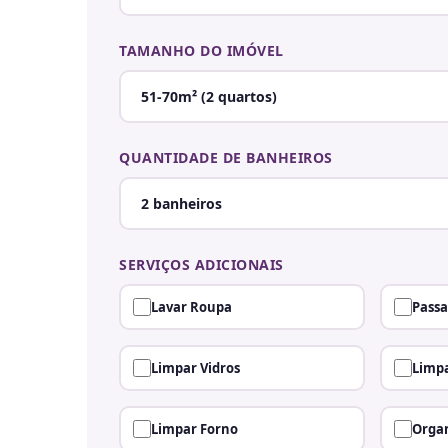
TAMANHO DO IMÓVEL
QUANTIDADE DE BANHEIROS
SERVIÇOS ADICIONAIS
Lavar Roupa
Passa
Limpar Vidros
Limpa
Limpar Forno
Organ