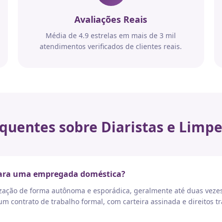
Avaliações Reais
Média de 4.9 estrelas em mais de 3 mil
atendimentos verificados de clientes reais.
quentes sobre Diaristas e Limpe
 para uma empregada doméstica?
nização de forma autônoma e esporádica, geralmente até duas vez
 contrato de trabalho formal, com carteira assinada e direitos tr