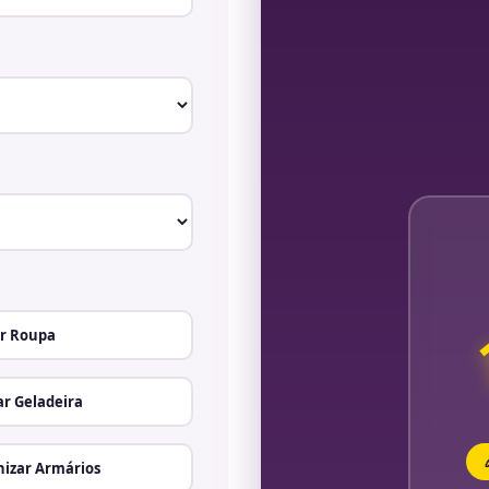
r Roupa
r Geladeira
izar Armários