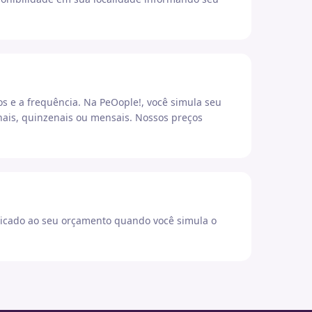
os e a frequência. Na PeOople!, você simula seu
ais, quinzenais ou mensais. Nossos preços
icado ao seu orçamento quando você simula o