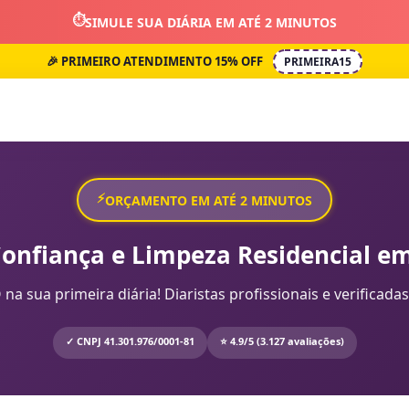
⏱️
SIMULE SUA DIÁRIA EM ATÉ 2 MINUTOS
🎉 PRIMEIRO ATENDIMENTO 15% OFF
PRIMEIRA15
⚡
ORÇAMENTO EM ATÉ 2 MINUTOS
Confiança e Limpeza Residencial em
sua primeira diária! Diaristas profissionais e verificadas
✓ CNPJ 41.301.976/0001-81
⭐ 4.9/5 (3.127 avaliações)