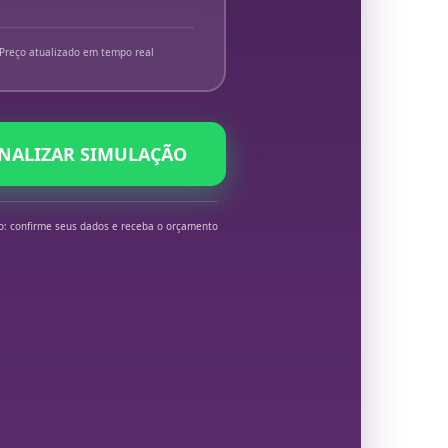
Preço atualizado em tempo real
INALIZAR SIMULAÇÃO
o: confirme seus dados e receba o orçamento