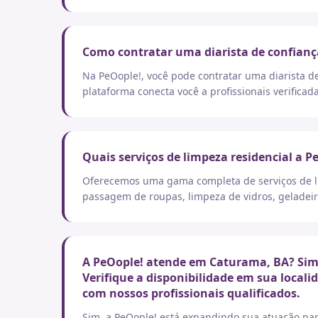
Como contratar uma diarista de confian
Na PeOople!, você pode contratar uma diarista d
plataforma conecta você a profissionais verificad
Quais serviços de limpeza residencial a P
Oferecemos uma gama completa de serviços de lim
passagem de roupas, limpeza de vidros, geladeir
A PeOople! atende em Caturama, BA? Sim,
Verifique a disponibilidade em sua local
com nossos profissionais qualificados.
Sim, a PeOople! está expandindo sua atuação par