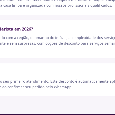
a casa limpa e organizada com nossos profissionais qualificados.
iarista em 2026?
rdo com a região, o tamanho do imóvel, a complexidade dos serviç
nte e sem surpresas, com opções de desconto para serviços seman
 seu primeiro atendimento. Este desconto é automaticamente apl
go ao confirmar seu pedido pelo WhatsApp.