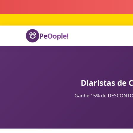
Pe
Oople!
Diaristas de 
Ganhe 15% de DESCONTO na 