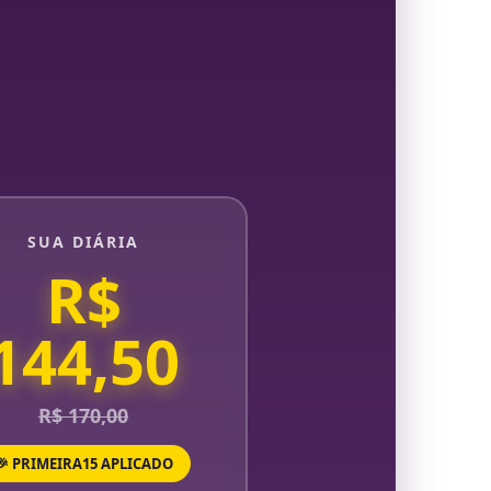
SUA DIÁRIA
R$
144,50
R$ 170,00
🎉 PRIMEIRA15 APLICADO