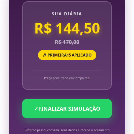
SUA DIÁRIA
R$ 144,50
R$ 170,00
🎉 PRIMEIRA15 APLICADO
Preço atualizado em tempo real
✓
FINALIZAR SIMULAÇÃO
Próximo passo: confirme seus dados e receba o orçamento