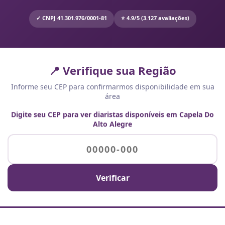
✓ CNPJ 41.301.976/0001-81
⭐ 4.9/5 (3.127 avaliações)
📍 Verifique sua Região
Informe seu CEP para confirmarmos disponibilidade em sua
área
Digite seu CEP para ver diaristas disponíveis em Capela Do
Alto Alegre
Verificar