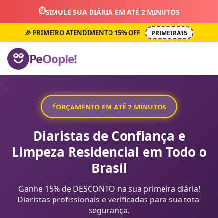
⏱️
SIMULE SUA DIÁRIA EM ATÉ 2 MINUTOS
🎉 PRIMEIRO ATENDIMENTO 15% OFF
PRIMEIRA15
Pe
Oople!
⚡
ORÇAMENTO EM ATÉ 2 MINUTOS
Diaristas de Confiança e
Limpeza Residencial em Todo o
Brasil
Ganhe 15% de DESCONTO na sua primeira diária!
Diaristas profissionais e verificadas para sua total
segurança.