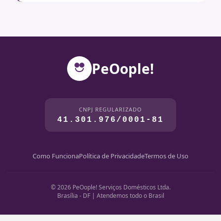
PeOople!
CNPJ REGULARIZADO
41.301.976/0001-81
Como Funciona
Política de Privacidade
Termos de Uso
© 2026 PeOople! Serviços Domésticos Ltda.
Brasília - DF | Atendemos todo o Brasil