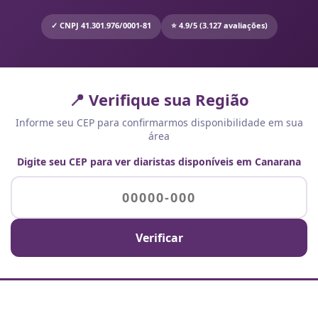
✓ CNPJ 41.301.976/0001-81
⭐ 4.9/5 (3.127 avaliações)
📍 Verifique sua Região
Informe seu CEP para confirmarmos disponibilidade em sua
área
Digite seu CEP para ver diaristas disponíveis em Canarana
Verificar