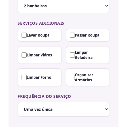
SERVIÇOS ADICIONAIS
Lavar Roupa
Passar Roupa
Limpar
Limpar Vidros
Geladeira
Organizar
Limpar Forno
Armários
FREQUÊNCIA DO SERVIÇO