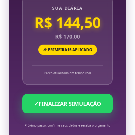
SUA DIÁRIA
R$ 144,50
R$ 170,00
🎉 PRIMEIRA15 APLICADO
Preço atualizado em tempo real
✓
FINALIZAR SIMULAÇÃO
Próximo passo: confirme seus dados e receba o orçamento