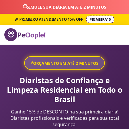
⏱️
SIMULE SUA DIÁRIA EM ATÉ 2 MINUTOS
🎉 PRIMEIRO ATENDIMENTO 15% OFF
PRIMEIRA15
Pe
Oople!
⚡
ORÇAMENTO EM ATÉ 2 MINUTOS
Diaristas de Confiança e
Limpeza Residencial em Todo o
Brasil
Ganhe 15% de DESCONTO na sua primeira diária!
Diaristas profissionais e verificadas para sua total
segurança.