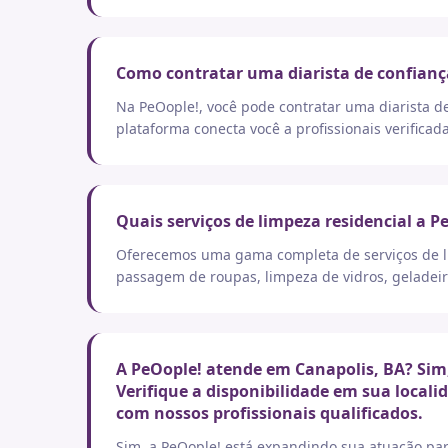
Como contratar uma diarista de confianç
Na PeOople!, você pode contratar uma diarista d
plataforma conecta você a profissionais verificad
Quais serviços de limpeza residencial a P
Oferecemos uma gama completa de serviços de lim
passagem de roupas, limpeza de vidros, geladeir
A PeOople! atende em Canapolis, BA? Sim,
Verifique a disponibilidade em sua local
com nossos profissionais qualificados.
Sim, a PeOople! está expandindo sua atuação par