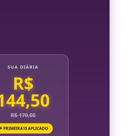
SUA DIÁRIA
R$
144,50
R$ 170,00
🎉 PRIMEIRA15 APLICADO