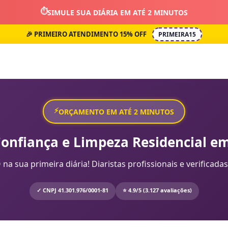
⏱️
SIMULE SUA DIÁRIA EM ATÉ 2 MINUTOS
🎉 PRIMEIRO ATENDIMENTO 15% OFF
PRIMEIRA15
⚡
ORÇAMENTO EM ATÉ 2 MINUTOS
Confiança e Limpeza Residencial em
sua primeira diária! Diaristas profissionais e verificadas
✓ CNPJ 41.301.976/0001-81
⭐ 4.9/5 (3.127 avaliações)