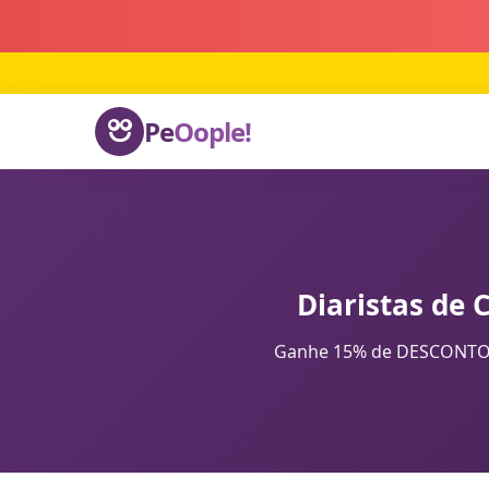
Pe
Oople!
Diaristas de 
Ganhe 15% de DESCONTO na 