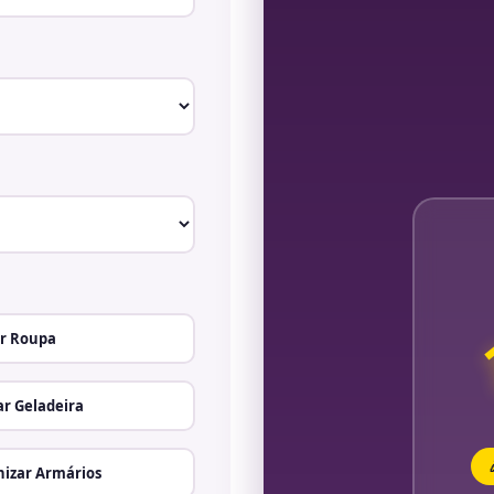
r Roupa
r Geladeira
izar Armários