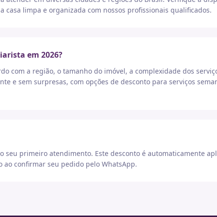
a casa limpa e organizada com nossos profissionais qualificados.
iarista em 2026?
rdo com a região, o tamanho do imóvel, a complexidade dos serviç
nte e sem surpresas, com opções de desconto para serviços seman
 seu primeiro atendimento. Este desconto é automaticamente apl
go ao confirmar seu pedido pelo WhatsApp.