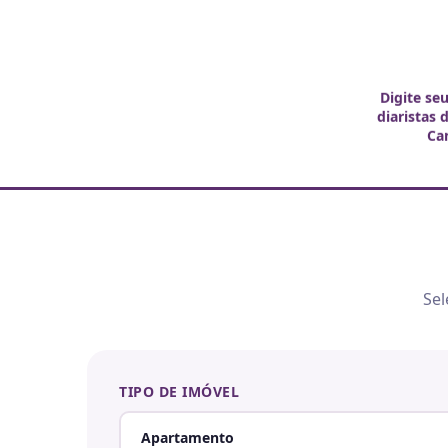
Digite se
diaristas 
Ca
Sel
TIPO DE IMÓVEL