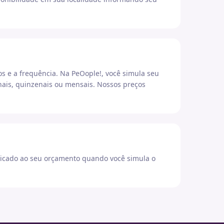
os e a frequência. Na PeOople!, você simula seu
ais, quinzenais ou mensais. Nossos preços
icado ao seu orçamento quando você simula o