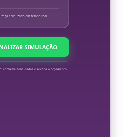
Preço atualizado em tempo real
INALIZAR SIMULAÇÃO
o: confirme seus dados e receba o orçamento