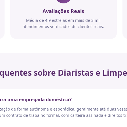
Avaliações Reais
Média de 4.9 estrelas em mais de 3 mil
atendimentos verificados de clientes reais.
quentes sobre Diaristas e Limpe
 para uma empregada doméstica?
nização de forma autônoma e esporádica, geralmente até duas vez
 contrato de trabalho formal, com carteira assinada e direitos tr