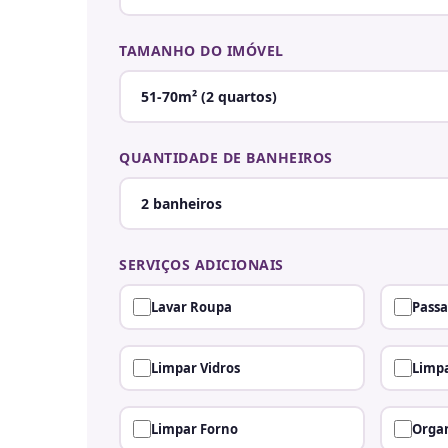
TAMANHO DO IMÓVEL
QUANTIDADE DE BANHEIROS
SERVIÇOS ADICIONAIS
Lavar Roupa
Passa
Limpar Vidros
Limpa
Limpar Forno
Organ