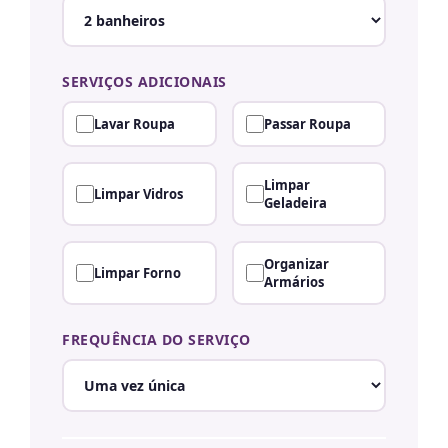
SERVIÇOS ADICIONAIS
Lavar Roupa
Passar Roupa
Limpar
Limpar Vidros
Geladeira
Organizar
Limpar Forno
Armários
FREQUÊNCIA DO SERVIÇO