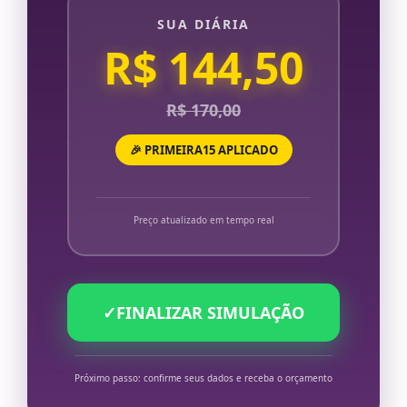
SUA DIÁRIA
R$ 144,50
R$ 170,00
🎉 PRIMEIRA15 APLICADO
Preço atualizado em tempo real
✓
FINALIZAR SIMULAÇÃO
Próximo passo: confirme seus dados e receba o orçamento