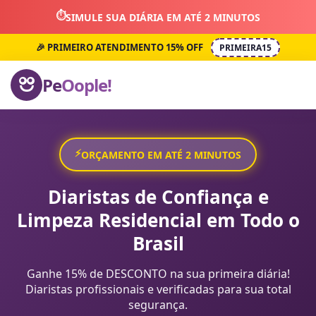
⏱️
SIMULE SUA DIÁRIA EM ATÉ 2 MINUTOS
🎉 PRIMEIRO ATENDIMENTO 15% OFF
PRIMEIRA15
Pe
Oople!
⚡
ORÇAMENTO EM ATÉ 2 MINUTOS
Diaristas de Confiança e
Limpeza Residencial em Todo o
Brasil
Ganhe 15% de DESCONTO na sua primeira diária!
Diaristas profissionais e verificadas para sua total
segurança.