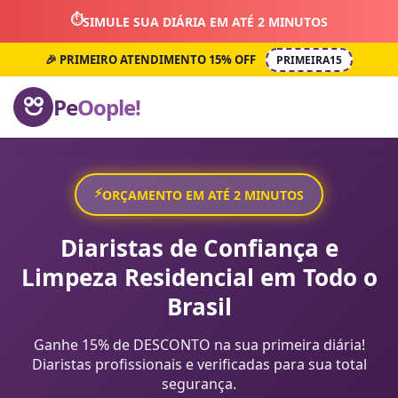
⏱️
SIMULE SUA DIÁRIA EM ATÉ 2 MINUTOS
🎉 PRIMEIRO ATENDIMENTO 15% OFF
PRIMEIRA15
Pe
Oople!
⚡
ORÇAMENTO EM ATÉ 2 MINUTOS
Diaristas de Confiança e
Limpeza Residencial em Todo o
Brasil
Ganhe 15% de DESCONTO na sua primeira diária!
Diaristas profissionais e verificadas para sua total
segurança.