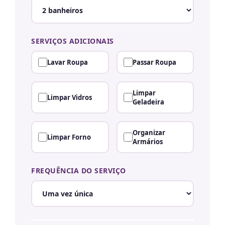
SERVIÇOS ADICIONAIS
Lavar Roupa
Passar Roupa
Limpar
Limpar Vidros
Geladeira
Organizar
Limpar Forno
Armários
FREQUÊNCIA DO SERVIÇO