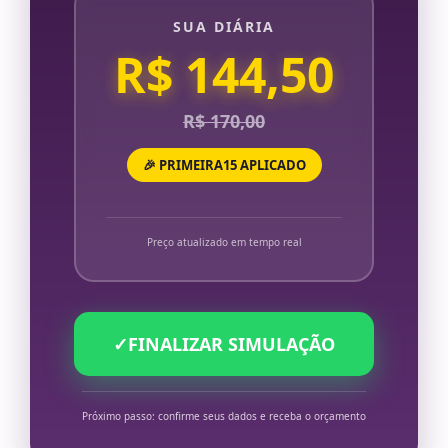
SUA DIÁRIA
R$ 144,50
R$ 170,00
🎉 PRIMEIRA15 APLICADO
Preço atualizado em tempo real
✓
FINALIZAR SIMULAÇÃO
Próximo passo: confirme seus dados e receba o orçamento