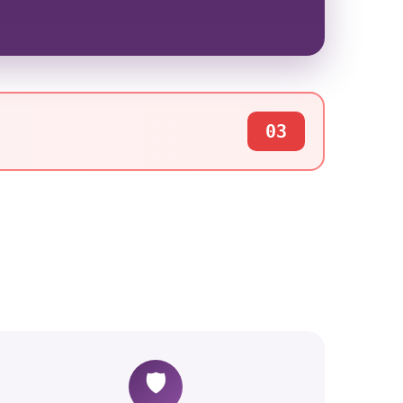
03
🛡️