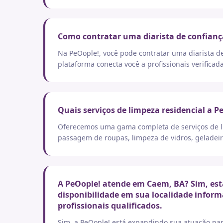
Como contratar uma diarista de confianç
Na PeOople!, você pode contratar uma diarista d
plataforma conecta você a profissionais verificad
Quais serviços de limpeza residencial a P
Oferecemos uma gama completa de serviços de lim
passagem de roupas, limpeza de vidros, geladeir
A PeOople! atende em Caem, BA? Sim, esta
disponibilidade em sua localidade inform
profissionais qualificados.
Sim, a PeOople! está expandindo sua atuação par