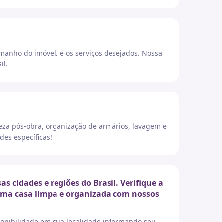
amanho do imóvel, e os serviços desejados. Nossa
il.
eza pós-obra, organização de armários, lavagem e
des específicas!
cidades e regiões do Brasil. Verifique a
 uma casa limpa e organizada com nossos
sponibilidade em sua localidade informando seu