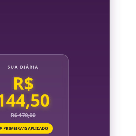
SUA DIÁRIA
R$
144,50
R$ 170,00
🎉 PRIMEIRA15 APLICADO