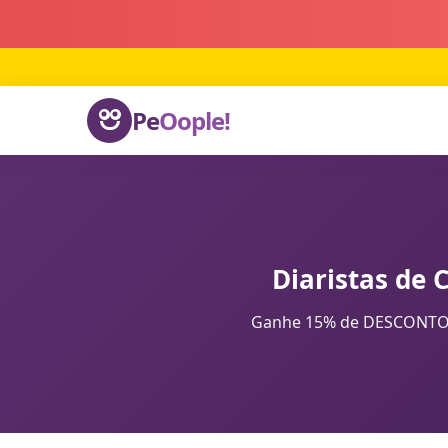
Pe
Oople!
Diaristas de 
Ganhe 15% de DESCONTO na 