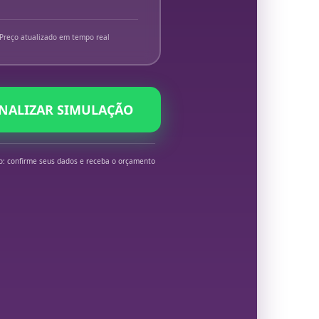
Preço atualizado em tempo real
INALIZAR SIMULAÇÃO
o: confirme seus dados e receba o orçamento