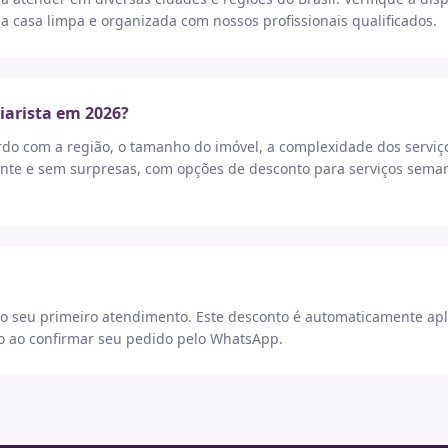
a casa limpa e organizada com nossos profissionais qualificados.
iarista em 2026?
rdo com a região, o tamanho do imóvel, a complexidade dos serviç
nte e sem surpresas, com opções de desconto para serviços seman
 seu primeiro atendimento. Este desconto é automaticamente apl
go ao confirmar seu pedido pelo WhatsApp.