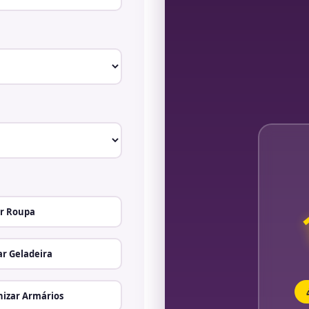
r Roupa
r Geladeira
izar Armários