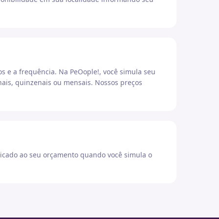
os e a frequência. Na PeOople!, você simula seu
ais, quinzenais ou mensais. Nossos preços
icado ao seu orçamento quando você simula o