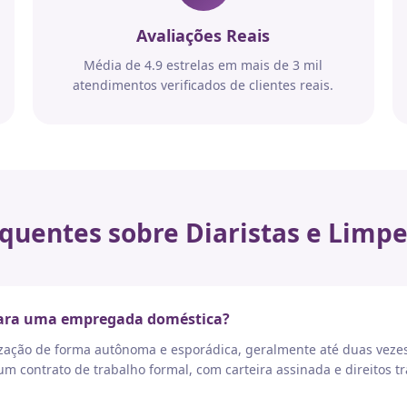
Avaliações Reais
Média de 4.9 estrelas em mais de 3 mil
atendimentos verificados de clientes reais.
quentes sobre Diaristas e Limpe
 para uma empregada doméstica?
nização de forma autônoma e esporádica, geralmente até duas vez
 contrato de trabalho formal, com carteira assinada e direitos tr