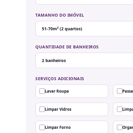
TAMANHO DO IMÓVEL
QUANTIDADE DE BANHEIROS
SERVIÇOS ADICIONAIS
Lavar Roupa
Passa
Limpar Vidros
Limpa
Limpar Forno
Organ