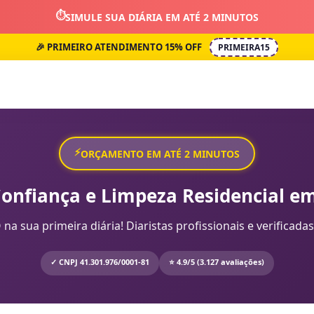
⏱️
SIMULE SUA DIÁRIA EM ATÉ 2 MINUTOS
🎉 PRIMEIRO ATENDIMENTO 15% OFF
PRIMEIRA15
⚡
ORÇAMENTO EM ATÉ 2 MINUTOS
Confiança e Limpeza Residencial em
sua primeira diária! Diaristas profissionais e verificadas
✓ CNPJ 41.301.976/0001-81
⭐ 4.9/5 (3.127 avaliações)