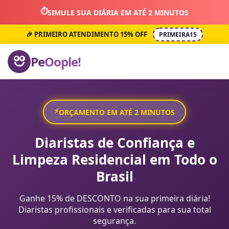
⏱️
SIMULE SUA DIÁRIA EM ATÉ 2 MINUTOS
🎉 PRIMEIRO ATENDIMENTO 15% OFF
PRIMEIRA15
Pe
Oople!
⚡
ORÇAMENTO EM ATÉ 2 MINUTOS
Diaristas de Confiança e
Limpeza Residencial em Todo o
Brasil
Ganhe 15% de DESCONTO na sua primeira diária!
Diaristas profissionais e verificadas para sua total
segurança.