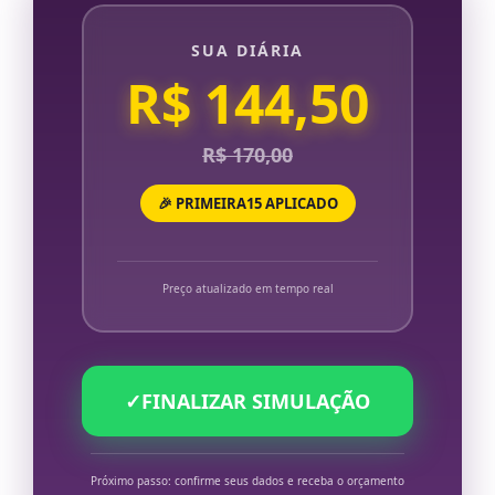
SUA DIÁRIA
R$ 144,50
R$ 170,00
🎉 PRIMEIRA15 APLICADO
Preço atualizado em tempo real
✓
FINALIZAR SIMULAÇÃO
Próximo passo: confirme seus dados e receba o orçamento