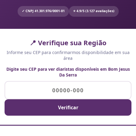
✓ CNPJ 41.301.976/0001-81
⭐ 4.9/5 (3.127 avaliações)
📍 Verifique sua Região
Informe seu CEP para confirmarmos disponibilidade em sua
área
Digite seu CEP para ver diaristas disponíveis em Bom Jesus
Da Serra
Verificar