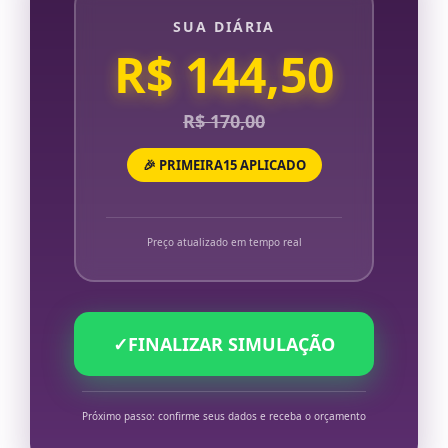
SUA DIÁRIA
R$ 144,50
R$ 170,00
🎉 PRIMEIRA15 APLICADO
Preço atualizado em tempo real
✓
FINALIZAR SIMULAÇÃO
Próximo passo: confirme seus dados e receba o orçamento