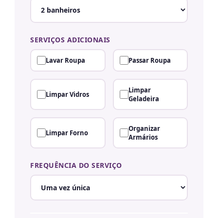
SERVIÇOS ADICIONAIS
Lavar Roupa
Passar Roupa
Limpar
Limpar Vidros
Geladeira
Organizar
Limpar Forno
Armários
FREQUÊNCIA DO SERVIÇO