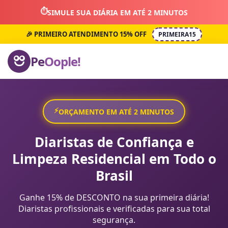
⏱️
SIMULE SUA DIÁRIA EM ATÉ 2 MINUTOS
🎉 PRIMEIRO ATENDIMENTO 15% OFF
PRIMEIRA15
Pe
Oople!
⚡
ORÇAMENTO EM ATÉ 2 MINUTOS
Diaristas de Confiança e
Limpeza Residencial em Todo o
Brasil
Ganhe 15% de DESCONTO na sua primeira diária!
Diaristas profissionais e verificadas para sua total
segurança.