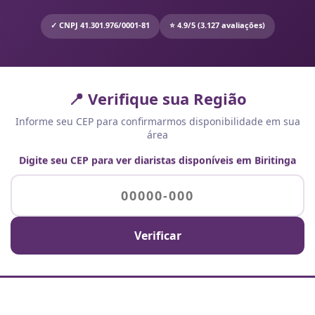
✓ CNPJ 41.301.976/0001-81
⭐ 4.9/5 (3.127 avaliações)
📍 Verifique sua Região
Informe seu CEP para confirmarmos disponibilidade em sua
área
Digite seu CEP para ver diaristas disponíveis em Biritinga
Verificar