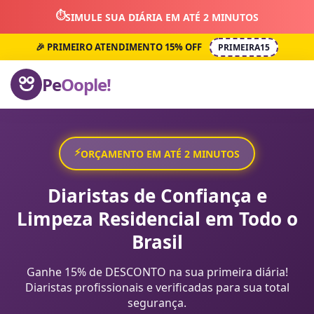
⏱️
SIMULE SUA DIÁRIA EM ATÉ 2 MINUTOS
🎉 PRIMEIRO ATENDIMENTO 15% OFF
PRIMEIRA15
Pe
Oople!
⚡
ORÇAMENTO EM ATÉ 2 MINUTOS
Diaristas de Confiança e
Limpeza Residencial em Todo o
Brasil
Ganhe 15% de DESCONTO na sua primeira diária!
Diaristas profissionais e verificadas para sua total
segurança.