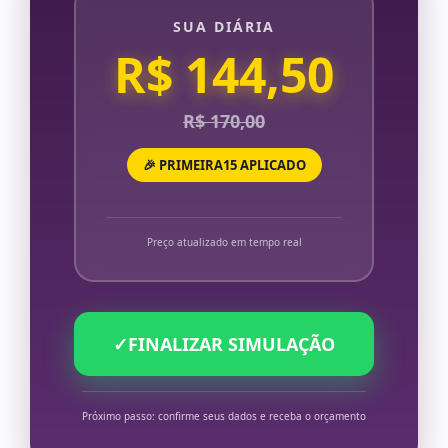
SUA DIÁRIA
R$ 144,50
R$ 170,00
🎉 PRIMEIRA15 APLICADO
Preço atualizado em tempo real
✓
FINALIZAR SIMULAÇÃO
Próximo passo: confirme seus dados e receba o orçamento