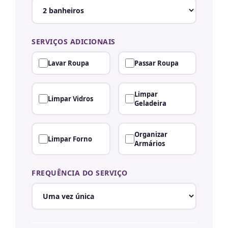
SERVIÇOS ADICIONAIS
Lavar Roupa
Passar Roupa
Limpar
Limpar Vidros
Geladeira
Organizar
Limpar Forno
Armários
FREQUÊNCIA DO SERVIÇO