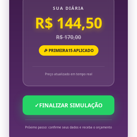
SUA DIÁRIA
R$ 144,50
R$ 170,00
🎉 PRIMEIRA15 APLICADO
Preço atualizado em tempo real
✓
FINALIZAR SIMULAÇÃO
Próximo passo: confirme seus dados e receba o orçamento