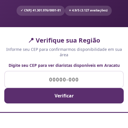
✓ CNPJ 41.301.976/0001-81
⭐ 4.9/5 (3.127 avaliações)
📍 Verifique sua Região
Informe seu CEP para confirmarmos disponibilidade em sua
área
Digite seu CEP para ver diaristas disponíveis em Aracatu
Verificar