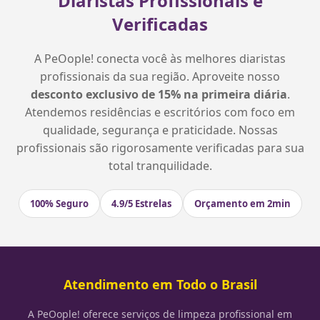
Diaristas Profissionais e
Verificadas
A PeOople! conecta você às melhores diaristas
profissionais da sua região. Aproveite nosso
desconto exclusivo de 15% na primeira diária
.
Atendemos residências e escritórios com foco em
qualidade, segurança e praticidade. Nossas
profissionais são rigorosamente verificadas para sua
total tranquilidade.
100% Seguro
4.9/5 Estrelas
Orçamento em 2min
Atendimento em Todo o Brasil
A PeOople! oferece serviços de limpeza profissional em