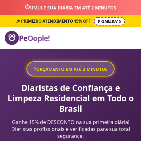
⏱️
SIMULE SUA DIÁRIA EM ATÉ 2 MINUTOS
🎉 PRIMEIRO ATENDIMENTO 15% OFF
PRIMEIRA15
Pe
Oople!
⚡
ORÇAMENTO EM ATÉ 2 MINUTOS
Diaristas de Confiança e
Limpeza Residencial em Todo o
Brasil
Ganhe 15% de DESCONTO na sua primeira diária!
Diaristas profissionais e verificadas para sua total
segurança.