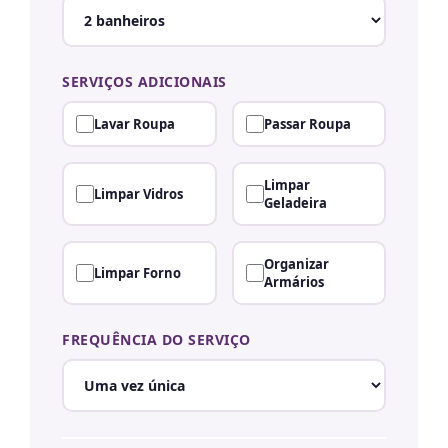
SERVIÇOS ADICIONAIS
Lavar Roupa
Passar Roupa
Limpar
Limpar Vidros
Geladeira
Organizar
Limpar Forno
Armários
FREQUÊNCIA DO SERVIÇO